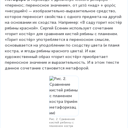
«перенос; переносное значение», от μετά «над» + φορός 
«несущий») — изобразительно-выразительное средство, 
которое переносит свойства с одного предмета на другой 
на основании их сходства. Например: «В саду горит костёр 
рябины красной». Сергей Есенин использует сочетание 
«горит костёр» для сравнения кистей рябины с пламенем. 
«Горит костёр» употребляется в переносном смысле, 
основывается на уподоблении по сходству цвета (и пламя 
костра, и ягоды рябины красного цвета). И как 
художественный образ «горит костёр» приобретает 
переносное значение и выразительность. И в этом тексте 
данное сочетание становится метафорой.
Рис. 2. Сравнение
кистей рябины с
пламенем костра