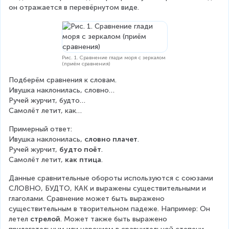
он отражается в перевёрнутом виде.
Рис. 1. Сравнение глади моря с зеркалом
(приём сравнения)
Подберём сравнения к словам.
Ивушка наклонилась, словно…
Ручей журчит, будто…
Самолёт летит, как…
Примерный ответ:
Ивушка наклонилась, 
словно плачет
.
Ручей журчит, 
будто поёт
.
Самолёт летит, 
как птица
.
Данные сравнительные обороты используются с союзами 
СЛОВНО, БУДТО, КАК и выражены существительными и 
глаголами. Сравнение может быть выражено 
существительным в творительном падеже. Например: Он 
летел 
стрелой
. Может также быть выражено 