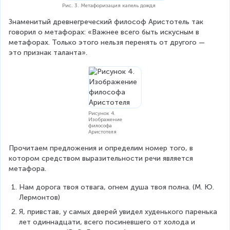
Рис. 3. Метафоризация капель дождя
Знаменитый древнегреческий философ Аристотель так 
говорил о метафорах: «Важнее всего быть искусным в 
метафорах. Только этого нельзя перенять от другого — 
это признак таланта».
Рисунок 4.
Изображение
философа
Аристотеля
Прочитаем предложения и определим номер того, в 
котором средством выразительности речи является 
метафора.
Нам дорога твоя отвага, огнем душа твоя полна. (М. Ю. 
Лермонтов)
Я, привстав, у самых дверей увидел худенького паренька 
лет одиннадцати, всего посиневшего от холода и 