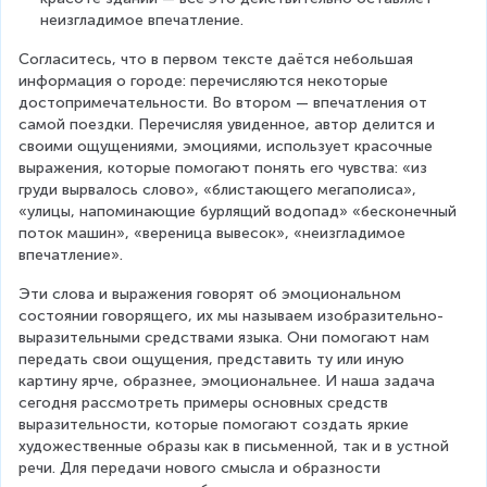
неизгладимое впечатление.
Согласитесь, что в первом тексте даётся небольшая 
информация о городе: перечисляются некоторые 
достопримечательности. Во втором — впечатления от 
самой поездки. Перечисляя увиденное, автор делится и 
своими ощущениями, эмоциями, использует красочные 
выражения, которые помогают понять его чувства: «из 
груди вырвалось слово», «блистающего мегаполиса», 
«улицы, напоминающие бурлящий водопад» «бесконечный 
поток машин», «вереница вывесок», «неизгладимое 
впечатление».
Эти слова и выражения говорят об эмоциональном 
состоянии говорящего, их мы называем изобразительно-
выразительными средствами языка. Они помогают нам 
передать свои ощущения, представить ту или иную 
картину ярче, образнее, эмоциональнее. И наша задача 
сегодня рассмотреть примеры основных средств 
выразительности, которые помогают создать яркие 
художественные образы как в письменной, так и в устной 
речи. Для передачи нового смысла и образности 