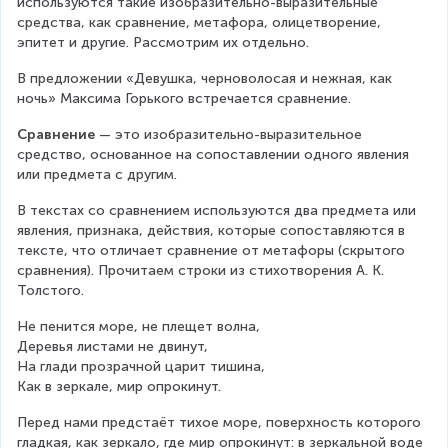
используются такие изобразительно-выразительные 
средства, как сравнение, метафора, олицетворение, 
эпитет и другие. Рассмотрим их отдельно.
В предложении «Девушка, черноволосая и нежная, как 
ночь» Максима Горького встречается сравнение.
Сравнение 
— это изобразительно-выразительное 
средство, основанное на сопоставлении одного явления 
или предмета с другим.
В текстах со сравнением используются два предмета или 
явления, признака, действия, которые сопоставляются в 
тексте, что отличает сравнение от метафоры (скрытого 
сравнения). Прочитаем строки из стихотворения А. К. 
Толстого.
Не пенится море, не плещет волна,
Деревья листами не двинут,
На глади прозрачной царит тишина,
Как в зеркале, мир опрокинут.
Перед нами предстаёт тихое море, поверхность которого 
гладкая, как зеркало, где мир опрокинут: в зеркальной воде 