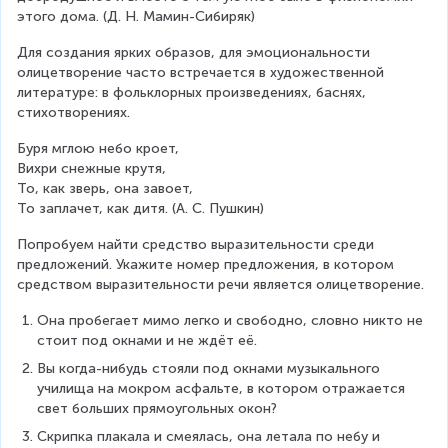
этого дома. (Д. Н. Мамин-Сибиряк)
Для создания ярких образов, для эмоциональности 
олицетворение часто встречается в художественной 
литературе: в фольклорных произведениях, баснях, 
стихотворениях.
Буря мглою небо кроет,
Вихри снежные крутя,
То, как зверь, она завоет,
То заплачет, как дитя. (А. С. Пушкин)
Попробуем найти средство выразительности среди 
предложений. Укажите номер предложения, в котором 
средством выразительности речи является олицетворение.
Она пробегает мимо легко и свободно, словно никто не 
стоит под окнами и не ждёт её.
Вы когда-нибудь стояли под окнами музыкального 
училища на мокром асфальте, в котором отражается 
свет больших прямоугольных окон?
Скрипка плакала и смеялась, она летала по небу и 