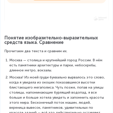
Понятие изобразительно-выразительных 
средств языка. Сравнение
Прочитаем два текста и сравним их.
Москва — столица и крупнейший город России. В нём 
есть памятники архитектуры и парки, небоскребы, 
длинное метро, вокзалы.
Москва! Из моей груди буквально вырвалось это слово, 
когда я увидела из окошек показавшиеся высотки 
блистающего мегаполиса. Чуть позже, попав на улицы 
столицы, напоминающие бурлящий водопад, я все 
больше и больше хотела увидеть и запомнить красоты 
этого мира. Бесконечный поток машин, людей, 
вереница вывесок, памятников, удивительных по 
красоте зданий — всё это действительно оставляет 