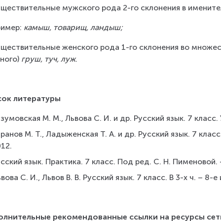
уществительные мужского рода 2-го склонения в именит
имер: 
камыш, товарищ, ландыш;
уществительные женского рода 1-го склонения во множес
ного) 
груш, туч, луж
.
сок литературы
зумовская М. М., Львова С. И. и др. Русский язык. 7 класс.
ранов М. Т., Ладыженская Т. А. и др. Русский язык. 7 класс
12.
сский язык. Практика. 7 класс. Под ред. С. Н. Пименовой. 
вова С. И., Львов В. В. Русский язык. 7 класс. В 3-х ч. – 8-
олнительные рекомендованные ссылки на ресурсы сет