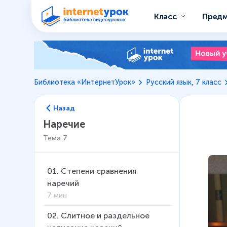
Класс
Пред
Библиотека «ИнтернетУрок»
Русский язык, 7 класс
Назад
Наречие
Тема
7
01
.
Степени сравнения
наречий
7 мин
02
.
Слитное и раздельное