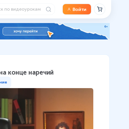
Войти
 на конце наречий
ние