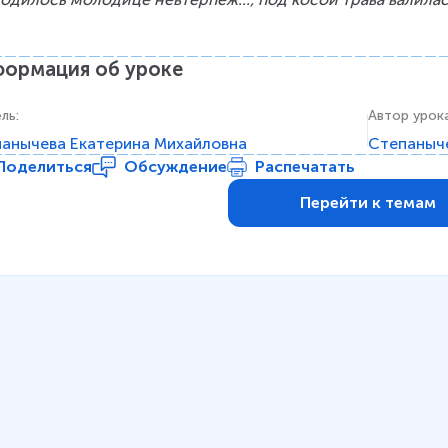
ормация об уроке
ель
:
Автор урок
анычева Екатерина Михайловна
Степаныче
Поделиться
Обсуждение
Распечатать
Перейти к темам