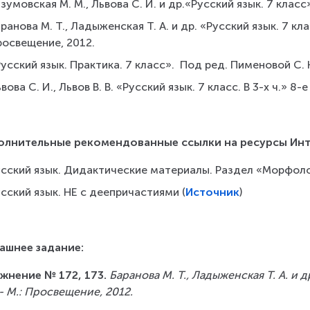
зумовская М. М., Львова С. И. и др.«Русский язык. 7 класс»
ранова М. Т., Ладыженская Т. А. и др. «Русский язык. 7 клас
росвещение, 2012.
усский язык. Практика. 7 класс».  Под ред. Пименовой С. Н
вова С. И., Львов В. В. «Русский язык. 7 класс. В 3-х ч.» 8-
олнительные рекомендованные ссылки на ресурсы Ин
усский язык. Дидактические материалы. Раздел «Морфоло
сский язык. НЕ с деепричастиями (
Источник
)   
ашнее задание:
жнение № 172, 173. 
Баранова М. Т., Ладыженская Т. А. и д
 - М.: Просвещение, 2012.