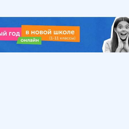
Урок
Помощь
Обратиться в поддержку
ософия
Вопросы и ответы