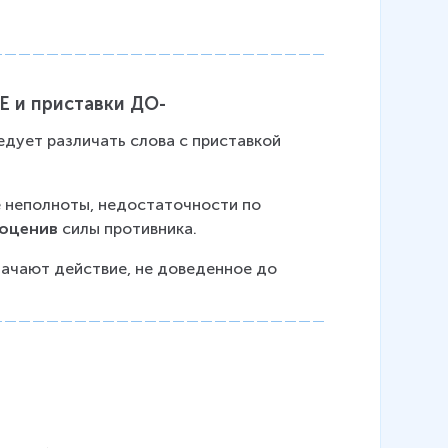
Е и приставки ДО-
едует различать слова с приставкой 
.
е неполноты, недостаточности по 
оценив
 силы противника.
начают действие, не доведенное до 