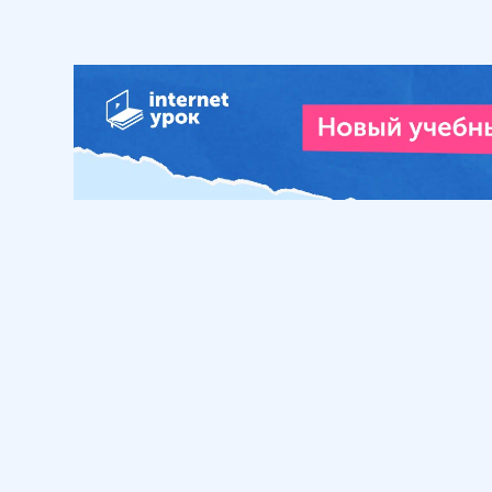
Обучение
Интернет
Личный кабинет
О нас
Библиотека уроков
Наша фил