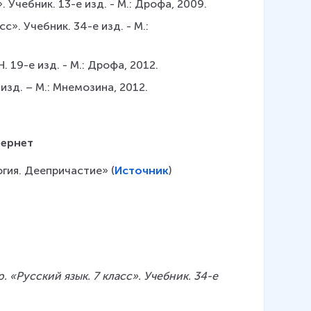
. Учебник. 13-е изд. - М.: Дрофа, 2009.
с». Учебник. 34-е изд. - М.: 
. 19-е изд. - М.: Дрофа, 2012.
е изд. – М.: Мнемозина, 2012.
тернет
гия. Деепричастие» (
Источник
)
р. «Русский язык. 7 класс». Учебник. 34-е 