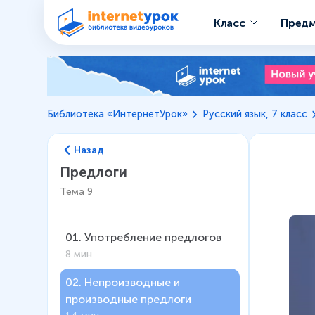
Класс
Пред
Библиотека «ИнтернетУрок»
Русский язык, 7 класс
Назад
Предлоги
Тема
9
01
.
Употребление предлогов
8 мин
02
.
Непроизводные и
производные предлоги