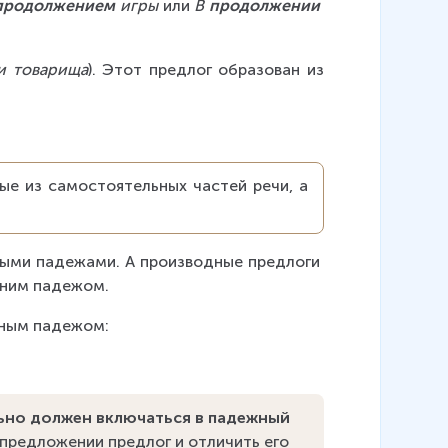
продолжением
 игры 
или 
В 
продолжении
и товарища
). Этот предлог образован из 
ые из самостоятельных частей речи, а 
ными падежами. А производные предлоги 
дним падежом.
ьным падежом:
ьно должен включаться в падежный 
 предложении предлог и отличить его 