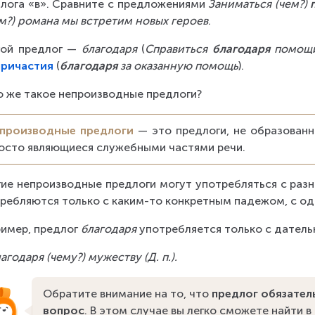
лога «в». Сравните с предложениями 
Заниматься (чем?) 
ём?) романа мы встретим новых героев
.
ой предлог — 
благодаря
 (
Справиться 
благодаря
 помощ
причастия
 (
благодаря
 за оказанную помощь
).
о же такое непроизводные предлоги?
производные предлоги
 — это предлоги, не образованн
осто являющиеся служебными частями речи.
ие непроизводные предлоги могут употребляться с раз
ребляются только с каким-то конкретным падежом, с о
имер, предлог 
благодаря
 употребляется только с дател
агодаря (чему?) мужеству (Д. п.).
Обратите внимание на то, что 
предлог обязател
вопрос
. В этом случае вы легко сможете найти в