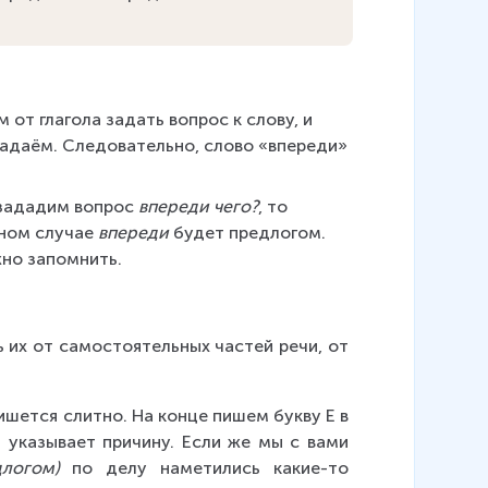
от глагола задать вопрос к слову, и 
задаём. Следовательно, слово «впереди» 
 зададим вопрос 
впереди чего?
, то 
ном случае 
впереди
 будет предлогом. 
жно запомнить.
 их от самостоятельных частей речи, от 
пишется слитно. На конце пишем букву Е в 
ь указывает причину. Если же мы с вами 
логом)
 по делу наметились какие-то 