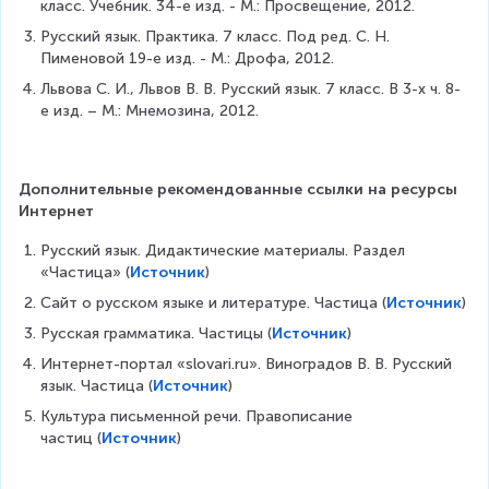
класс. Учебник. 34-е изд. - М.: Просвещение, 2012.
Русский язык. Практика. 7 класс. Под ред. С. Н. 
Пименовой 19-е изд. - М.: Дрофа, 2012.
Львова С. И., Львов В. В. Русский язык. 7 класс. В 3-х ч. 8-
е изд. – М.: Мнемозина, 2012.
Дополнительные рекомендованные ссылки на ресурсы 
Интернет
Русский язык. Дидактические материалы. Раздел 
«Частица» (
Источник
)
Сайт о русском языке и литературе. Частица (
Источник
)
Русская грамматика. Частицы (
Источник
)
Интернет-портал «slovari.ru». Виноградов В. В. Русский 
язык. Частица (
Источник
)
Культура письменной речи. Правописание 
частиц (
Источник
)