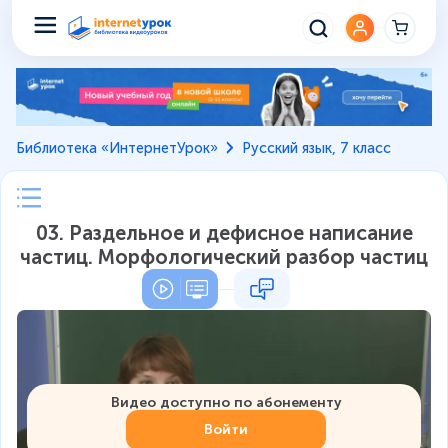
Библиотека «ИнтернетУрок»
Русский язык, 7 класс
03. Раздельное и дефисное написание
частиц. Морфологический разбор частиц
Видео доступно по абонементу
Войти