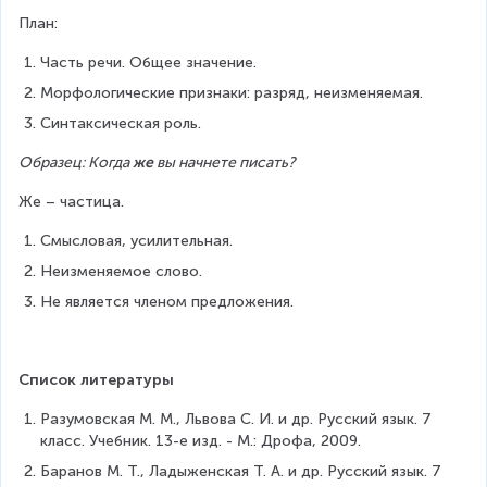
План:
Часть речи. Общее значение.
Морфологические признаки: разряд, неизменяемая.
Синтаксическая роль.
Образец: Когда 
же
 вы начнете писать?
Же – частица. 
Смысловая, усилительная.
Неизменяемое слово.
Не является членом предложения.
Список литературы
Разумовская М. М., Львова С. И. и др. Русский язык. 7 
класс. Учебник. 13-е изд. - М.: Дрофа, 2009.
Баранов М. Т., Ладыженская Т. А. и др. Русский язык. 7 