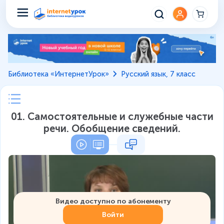
Библиотека «ИнтернетУрок»
Русский язык, 7 класс
01. Самостоятельные и служебные части
речи. Обобщение сведений.
Видео доступно по абонементу
Войти