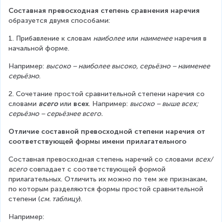
Составная превосходная степень сравнения наречия 
образуется двумя способами:
1. Прибавление к словам 
наиболее
 или 
наименее
 наречия в 
начальной форме.
Например: 
высоко – наиболее высоко, серьёзно – наименее 
серьёзно
.
2. Сочетание простой сравнительной степени наречия со 
словами 
всего
 или 
всех
. Например: 
высоко – выше всех; 
серьёзно – серьёзнее всего.
Отличие составной превосходной степени наречия от 
соответствующей формы имени прилагательного
Составная превосходная степень наречий со словами 
всех/
всего
 совпадает с соответствующей формой 
прилагательных. Отличить их можно по тем же признакам, 
по которым разделяются формы простой сравнительной 
степени (
см. таблицу
).
Например: