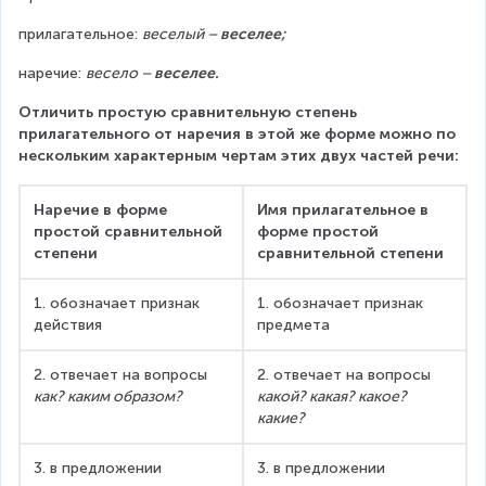
прилагательное: 
веселый – 
веселее;
наречие: 
весело – 
веселее.
Отличить простую сравнительную степень 
прилагательного от наречия в этой же форме можно по 
нескольким характерным чертам этих двух частей речи:
Наречие в форме 
Имя прилагательное в 
простой сравнительной 
форме простой 
степени
сравнительной степени
1. обозначает признак 
1. обозначает признак 
действия
предмета
2. отвечает на вопросы 
2. отвечает на вопросы 
как? каким образом?
какой? какая? какое? 
какие?
3. в предложении 
3. в предложении 