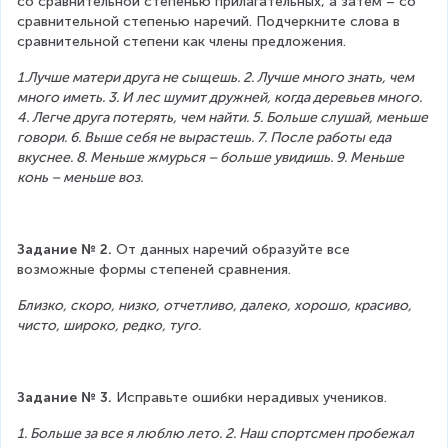
со сравнительной степенью прилагательных, а затем – со 
сравнительной степенью наречий. Подчеркните слова в 
сравнительной степени как члены предложения.
1.Лучше матери друга не сыщешь. 2. Лучше много знать, чем 
много иметь. 3. И лес шумит дружней, когда деревьев много. 
4. Легче друга потерять, чем найти. 5. Больше слушай, меньше 
говори. 6. Выше себя не вырастешь. 7. После работы еда 
вкуснее. 8. Меньше жмурься – больше увидишь. 9. Меньше 
конь – меньше воз.
Задание № 2.
 От данных наречий образуйте все 
возможные формы степеней сравнения.
Близко, скоро, низко, отчетливо, далеко, хорошо, красиво, 
чисто, широко, редко, туго.
Задание № 3.
 Исправьте ошибки нерадивых учеников.
1. Больше за все я люблю лето. 2. Наш спортсмен пробежал 