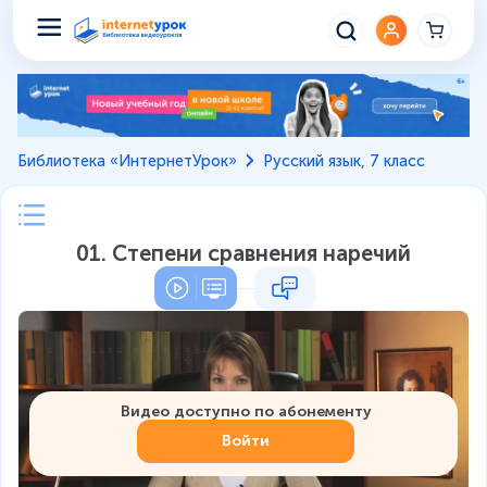
Библиотека «ИнтернетУрок»
Русский язык, 7 класс
01. Степени сравнения наречий
Видео доступно по абонементу
Войти