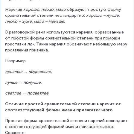
Наречия 
хорошо, плохо, мало
 образуют простую форму 
сравнительной степени нестандартно: 
хорошо – лучше,  
плохо – хуже, мало – меньше.
В разговорной речи используются наречия, образованные 
от простой формы сравнительной степени при помощи 
приставки 
по-
. Такие наречия обозначают небольшую меру 
проявления признака.
Например:
дешевле → 
по
дешевле,
лучше → 
по
лучше,
светлее → 
по
светлее.
Отличие простой сравнительной степени наречия от 
соответствующей формы имени прилагательного
Простая форма сравнительной степени наречий совпадает 
с соответствующей формой имени прилагательного. 
Сравните: