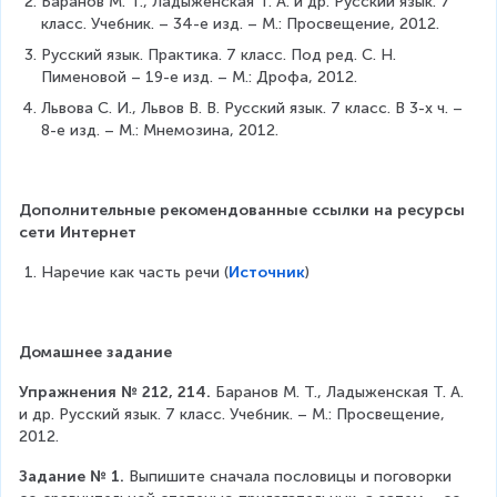
Баранов М. Т., Ладыженская Т. А. и др. Русский язык. 7 
класс. Учебник. – 34-е изд. – М.: Просвещение, 2012.
Русский язык. Практика. 7 класс. Под ред. С. Н. 
Пименовой – 19-е изд. – М.: Дрофа, 2012.
Львова С. И., Львов В. В. Русский язык. 7 класс. В 3-х ч. – 
8-е изд. – М.: Мнемозина, 2012.
Дополнительные рекомендованные ссылки на ресурсы 
сети Интернет
Наречие как часть речи (
Источник
)
Домашнее задание
Упражнения № 212, 214.
 Баранов М. Т., Ладыженская Т. А. 
и др. Русский язык. 7 класс. Учебник. – М.: Просвещение, 
2012.
Задание № 1. 
Выпишите сначала пословицы и поговорки 