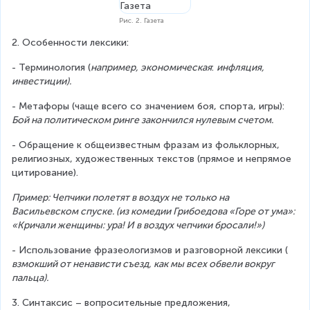
Рис. 2. Газета
2. Особенности лексики:
- Терминология (
например, экономическая
: 
инфляция, 
инвестиции).
- Метафоры (чаще всего со значением боя, спорта, игры): 
Бой на политическом ринге закончился нулевым счетом.
- Обращение к общеизвестным фразам из фольклорных, 
религиозных, художественных текстов (прямое и непрямое 
цитирование).
Пример: Чепчики полетят в воздух не только на 
Васильевском спуске. (из комедии Грибоедова «Горе от ума»: 
«Кричали женщины: ура! И в воздух чепчики бросали!»)
- Использование фразеологизмов и разговорной лексики ( 
взмокший от ненависти съезд, как мы всех обвели вокруг 
пальца).
3. Синтаксис – вопросительные предложения, 