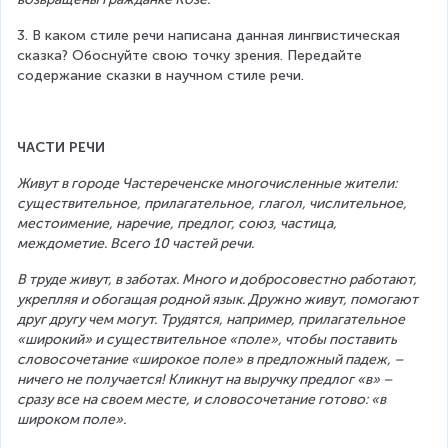
3.
В каком стиле речи написана данная лингвистическая 
сказка? Обоснуйте свою точку зрения. Передайте 
содержание сказки в научном стиле речи.
ЧАСТИ РЕЧИ
Живут в городе Частереченске многочисленные жители: 
существительное, прилагательное, глагол, числительное, 
местоимение, наречие, предлог, союз, частица, 
междометие. Всего 10 частей речи. 
В труде живут, в заботах. Много и добросовестно работают, 
укрепляя и обогащая родной язык. Дружно живут, помогают 
друг другу чем могут. Трудятся, например, прилагательное 
«широкий» и существительное «поле», чтобы поставить 
словосочетание «широкое поле» в предложный падеж, – 
ничего не получается! Кликнут на выручку предлог «в» – 
сразу все на своем месте, и словосочетание готово: «в 
широком поле». 