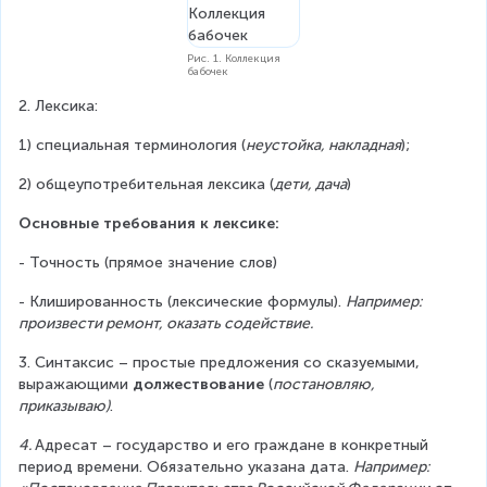
Рис. 1. Коллекция
бабочек
2. Лексика:
1) специальная терминология (
неустойка, накладная
);
2) общеупотребительная лексика (
дети, дача
)
Основные требования к лексике:
- Точность (прямое значение слов)
- Клишированность (лексические формулы). 
Например: 
произвести ремонт, оказать содействие.
3. Синтаксис – простые предложения со сказуемыми, 
выражающими 
должествование 
(
постановляю, 
приказываю)
.
4. 
Адресат – государство и его граждане в конкретный 
период времени. Обязательно указана дата. 
Например: 