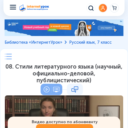
Библиотека «ИнтернетУрок»
Русский язык, 7 класс
08. Стили литературного языка (научный,
официально-деловой,
публицистический)
Видео доступно по абонементу