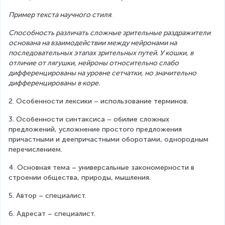
Пример текста научного стиля
:
Способность различать сложные зрительные раздражители 
основана на взаимодействии между нейронами на 
последовательных этапах зрительных путей. У кошки, в 
отличие от лягушки, нейроны относительно слабо 
дифференцированы на уровне сетчатки, но значительно 
дифференцированы в коре.
2. Особенности лексики – использование терминов.
3. Особенности синтаксиса – обилие сложных 
предложений, усложнение простого предложения 
причастными и деепричастными оборотами, однородным 
перечислением.
4. Основная тема – универсальные закономерности в 
строении общества, природы, мышления.
5. Автор – специалист.
6. Адресат – специалист.