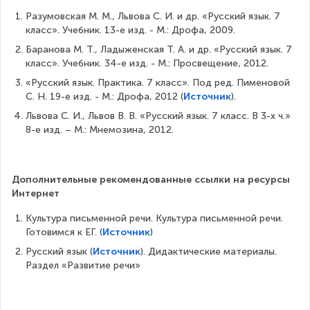
Разумовская М. М., Львова С. И. и др. «Русский язык. 7 
класс». Учебник. 13-е изд. - М.: Дрофа, 2009.
Баранова М. Т., Ладыженская Т. А. и др. «Русский язык. 7 
класс». Учебник. 34-е изд. - М.: Просвещение, 2012.
«Русский язык. Практика. 7 класс». Под ред. Пименовой 
С. Н. 19-е изд. - М.: Дрофа, 2012 (
Источник
).
Львова С. И., Львов В. В. «Русский язык. 7 класс. В 3-х ч.» 
8-е изд. – М.: Мнемозина, 2012.
Дополнительные рекомендованные ссылки на ресурсы 
Интернет
Культура письменной речи. Культура письменной речи. 
Готовимся к ЕГ. (
Источник
)
Русский язык (
Источник
). Дидактические материалы. 
Раздел «Развитие речи»