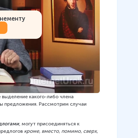
онементу
 выделение какого-либо члена 
ы предложения. Рассмотрим случаи 
длогами
, могут присоединяться к 
предлогов 
кроме, вместо, помимо, сверх, 