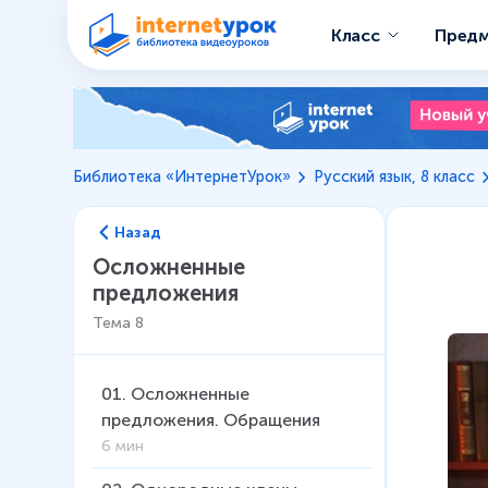
Класс
Пред
Библиотека «ИнтернетУрок»
Русский язык, 8 класс
Назад
Осложненные
предложения
Тема
8
01
.
Осложненные
предложения. Обращения
6 мин