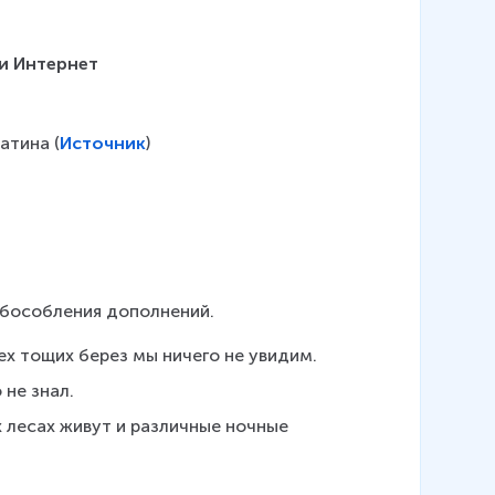
и Интернет
атина (
Источник
)
 обособления дополнений.
ех тощих берез мы ничего не увидим.
не знал.
 лесах живут и различные ночные 