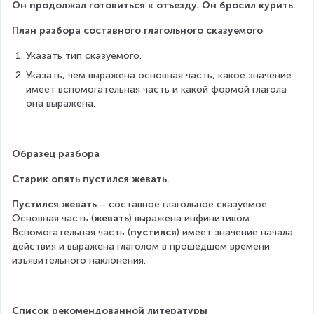
Он продолжал готовиться к отъезду. Он бросил курить.
План разбора составного глагольного сказуемого
Указать тип сказуемого.
Указать, чем выражена основная часть; какое значение 
имеет вспомогательная часть и какой формой глагола 
она выражена.
Образец разбора
Старик опять пустился жевать.
Пустился жевать
 – составное глагольное сказуемое. 
Основная часть (
жевать
) выражена инфинитивом. 
Вспомогательная часть (
пустился
) имеет значение начала 
действия и выражена глаголом в прошедшем времени 
изъявительного наклонения.
Список рекомендованной литературы