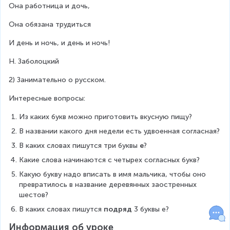
Она работница и дочь,
Она обязана трудиться
И день и ночь, и день и ночь!
Н. Заболоцкий
2) Занимательно о русском.
Интересные вопросы:
Из каких букв можно приготовить вкусную пищу?
В названии какого дня недели есть удвоенная согласная?
В каких словах пишутся три буквы 
е
?
Какие слова начинаются с четырех согласных букв?
Какую букву надо вписать в имя мальчика, чтобы оно 
превратилось в название деревянных заостренных 
шестов?
В каких словах пишутся 
подряд
 3 буквы е?
Информация об уроке