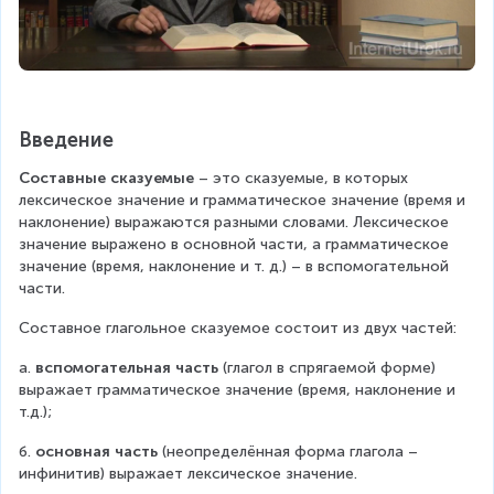
Введение
Составные сказуемые
 – это сказуемые, в которых 
лексическое значение и грамматическое значение (время и 
наклонение) выражаются разными словами. Лексическое 
значение выражено в основной части, а грамматическое 
значение (время, наклонение и т. д.) – в вспомогательной 
части.
Составное глагольное сказуемое состоит из двух частей:
а. 
вспомогательная часть 
(глагол в спрягаемой форме) 
выражает грамматическое значение (время, наклонение и 
т.д.);
б. 
основная часть
 (неопределённая форма глагола – 
инфинитив) выражает лексическое значение.