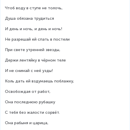
Чтоб воду в ступе не толочь,
Душа обязана трудиться
И день и ночь, и день и ночь!
Не разрешай ей спать в постели
При свете утренней звезды,
Держи лентяйку в чёрном теле
И не снимай с неё узды!
Коль дать ей вздумаешь поблажку,
Освобождая от работ,
Она последнюю рубашку
С тебя без жалости сорвёт.
Она рабыня и царица,