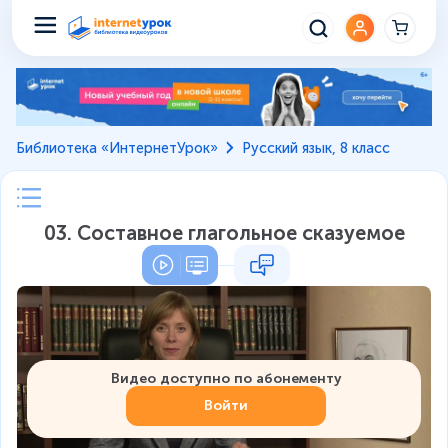
Библиотека «ИнтернетУрок»
Русский язык, 8 класс
03. Составное глагольное сказуемое
Видео доступно по абонементу
Войти