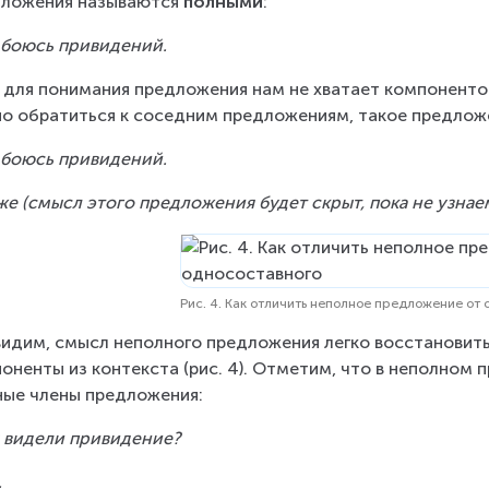
ложения называются 
полными
:
 боюсь привидений.
 для понимания предложения нам не хватает компонентов,
о обратиться к соседним предложениям, такое предлож
 боюсь привидений.
же (смысл этого предложения будет скрыт, пока не узнае
Рис. 4. Как отличить неполное предложение от
видим, смысл неполного предложения легко восстановить
оненты из контекста (рис. 4). Отметим, что в неполном 
ные члены предложения:
 видели привидение?
.