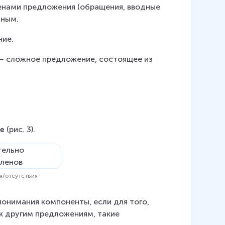
ленами предложения (обращения, вводные 
нным.
ние.
 – сложное предложение, состоящее из 
е 
(рис. 3).
я/отсутствия
онимания компоненты, если для того, 
к другим предложениям, такие 