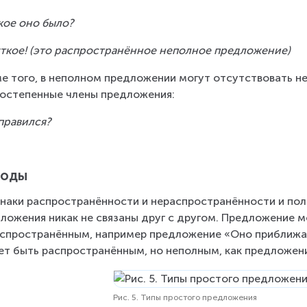
кое оно было?
ткое! (это распространённое неполное предложение)
е того, в неполном предложении могут отсутствовать н
остепенные члены предложения:
правился?
воды
наки распространённости и нераспространённости и пол
ложения никак не связаны друг с другом. Предложение м
спространённым, например предложение «Оно приближае
т быть распространённым, но неполным, как предложен
Рис. 5. Типы простого предложения