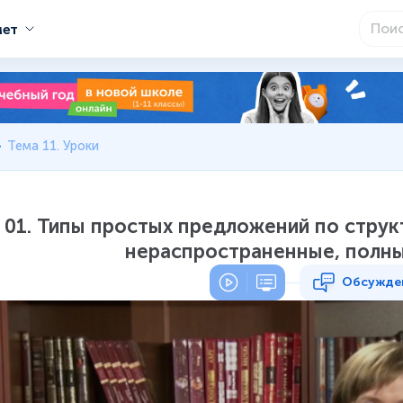
мет
Тема 11. Уроки
01. Типы простых предложений по струк
нераспространенные, полны
Обсужде