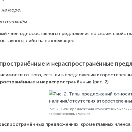
 на море.
о отдохнём.
ный член односоставного предложения по своим свойств
оставного, либо на подлежащее.
пространённые и нераспространённые пред
висимости от того, есть ли в предложении второстепенн
пространённые
 и 
нераспространённые 
(рис. 2).
Рис. 2. Типы предложений относительно наличи
второстепенных членов
распространённых
 предложениях, кроме главных членов,