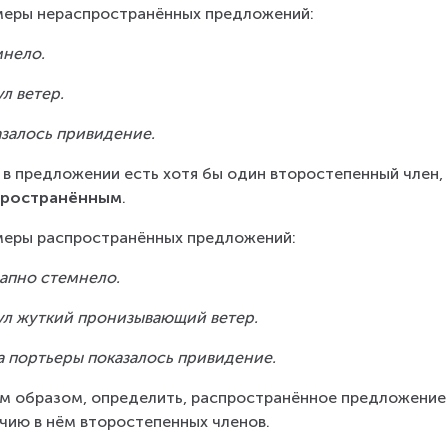
еры нераспространённых предложений:
нело.
л ветер.
залось привидение.
 в предложении есть хотя бы один второстепенный член,
пространённым
.
еры распространённых предложений:
апно стемнело.
л жуткий пронизывающий ветер.
а портьеры показалось привидение.
м образом, определить, распространённое предложение 
чию в нём второстепенных членов.