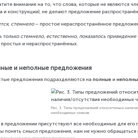
тите внимание на то, что слова, которые не являются ч
а и конструкции), не делают предложение распространё
тся, стемнело
 – простое нераспространённое предложе
 только стемнело, естественно, показалось привидение
 простых и нераспространённых.
ные и неполные предложения
тые предложения подразделяются на 
полные
 и 
неполны
Рис. 3. Типы предложений относительно наличи
необходимых членов
 в предложении присутствуют все необходимые для его п
ы понять смысл предложения, нам не нужно обращаться 