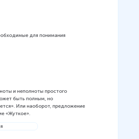
еобходимые для понимания 
ноты и неполноты простого 
ожет быть полным, но 
тся». Или наоборот, предложение 
ие «Жуткое».