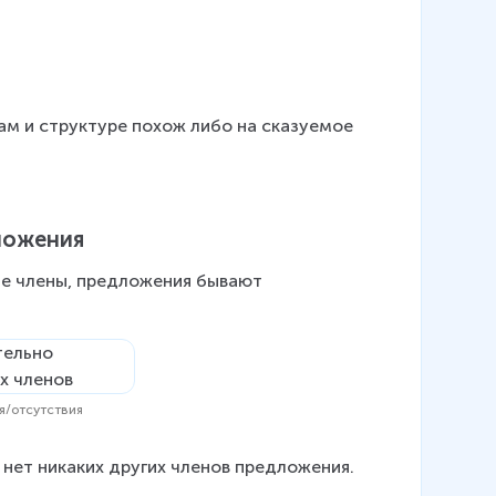
ам и структуре похож либо на сказуемое 
ложения
ые члены, предложения бывают 
я/отсутствия
 нет никаких других членов предложения.