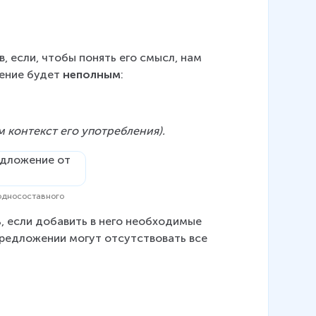
 если, чтобы понять его смысл, нам 
ение будет 
неполным
:
м контекст его употребления).
 односоставного
, если добавить в него необходимые 
предложении могут отсутствовать все 