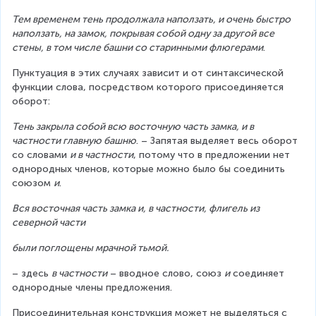
Тем временем тень продолжала наползать, и очень быстро 
наползать, на замок, покрывая собой одну за другой все 
стены, в том числе башни со старинными флюгерами
.
Пунктуация в этих случаях зависит и от синтаксической 
функции слова, посредством которого присоединяется 
оборот:
Тень закрыла собой всю восточную часть замка, и в 
частности главную башню
. – Запятая выделяет весь оборот 
со словами 
и в частности
, потому что в предложении нет 
однородных членов, которые можно было бы соединить 
союзом 
и
.
Вся восточная часть замка и, в частности, флигель из 
северной части
были поглощены мрачной тьмой.
– здесь 
в частности
 – вводное слово, союз 
и
 соединяет 
однородные члены предложения.    
Присоединительная конструкция может не выделяться с 