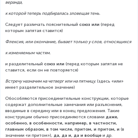
веранда,
к которой теперь подбиралась зловещая тень.
Следует различать пояснительный 
союз или
 (перед 
которым запятая ставится)
Флексия
, 
или окончание
,
 бывает только у слов, относящихся
к изменяемым частям.
и разделительный 
союз или
 (перед которым запятая не 
ставится, если он не повторяется)
Встречу назначим на четверг или на пятницу.
 (здесь «или» 
имеет разделительное значение)
Обособляются присоединительные конструкции, которые 
содержат дополнительные замечания или разъяснения, 
вводимые в середину или в конец предложения. Такие 
конструкции обычно присоединяются словами 
даже, 
особенно, в особенности, например, в частности, 
главным образом, в том числе, притом, и притом, и
 (в 
значении «и притом»), 
да, да и, да и вообще
 и др.