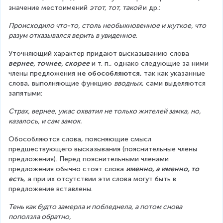
значение местоимений 
этот, тот, такой 
и др.:
Происходило что-то, столь необыкновенное и жуткое, что 
разум отказывался верить в увиденное
.
Уточняющий характер придают высказыванию слова 
вернее, точнее, скорее
 и т. п., однако следующие за ними 
члены предложения 
не обособляются
, так как указанные 
слова, выполняющие функцию 
вводных
, сами выделяются 
запятыми:
Страх, вернее, ужас охватил не только жителей замка, но, 
казалось, и сам замок.
Обособляются слова, поясняющие смысл 
предшествующего высказывания (пояснительные члены 
предложения). Перед пояснительными членами 
предложения обычно стоят слова 
именно, а именно, то 
есть
, а при их отсутствии эти слова могут быть в 
предложение вставлены.
Тень как будто замерла и побледнела, а потом снова 
поползла обратно,