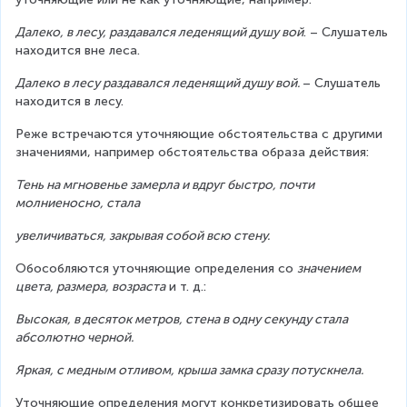
Далеко, в лесу, раздавался леденящий душу вой
. – Слушатель 
находится вне леса.
Далеко в лесу раздавался леденящий душу вой. 
– Слушатель 
находится в лесу.        
Реже встречаются уточняющие обстоятельства с другими 
значениями, например обстоятельства образа действия:
Тень на мгновенье замерла и вдруг быстро, почти 
молниеносно, стала
увеличиваться, закрывая собой всю стену.
Обособляются уточняющие определения со 
значением 
цвета, размера, возраста
 и т. д.:
Высокая, в десяток метров, стена в одну секунду стала 
абсолютно черной.
Яркая, с медным отливом, крыша замка сразу потускнела.
Уточняющие определения могут конкретизировать общее 