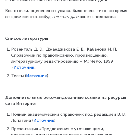
Все стояли, оцепенев от ужаса, было очень тихо, но время 
от времени кто-нибудь 
нет-нет да и
 ахнет вполголоса.
Список литературы
Розенталь Д. Э., Джанджакова Е. В., Кабанова Н. П. 
Справочник по правописанию, произношению, 
литературному редактированию – М.: ЧеРо, 1999 
 (
Источник
). 
Тесты (
Источник
).
Дополнительные рекомендованные ссылки на ресурсы 
сети Интернет
Полный академический справочник под редакцией В. В. 
Лопатина (
Источник
)
Презентация
 «
Предложения с уточняющими, 
пояснительными и присоединительными членами 