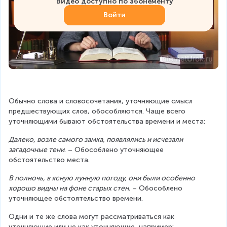
Видео доступно по абонементу
Войти
Обычно слова и словосочетания, уточняющие смысл 
предшествующих слов, обособляются. Чаще всего 
уточняющими бывают обстоятельства времени и места:
Далеко, возле самого замка, появлялись и исчезали 
загадочные тени
. – Обособлено уточняющее 
обстоятельство места.
В полночь, в ясную лунную погоду, они были особенно 
хорошо видны на фоне старых стен.
 – Обособлено 
уточняющее обстоятельство времени.
Одни и те же слова могут рассматриваться как 
уточняющие или не как уточняющие, например: