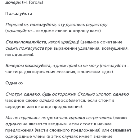
дочери. 
(Н. Гоголь)
Пожалуйста
Передайте, 
пожалуйста
, эту рукопись редактору
(
пожалуйста 
– вводное слово = «прошу вас»).
Скажи пожалуйста,
 какой храбрец
! (цельное сочетание 
скажи пожалуйста
 при выражении удивления, возмущения, 
негодования).
Вечером 
пожалуйста,
 а днем прийти не могу
(пожалуйста
 – 
частица для выражения согласия, в значении «да»).
Однако
Смотри, 
однако
, будь осторожна. Сколько хлопот, 
однако
(вводное слово 
однако
 обособляется, если стоит в 
середине или в конце предложения).
Мы не надеялись встретиться, 
однако 
встретились
 (слово 
однако
 не является вводным, если стоит в начале 
предложения (части сложного предложения) или связывает 
однородные члены (в этих случаях имеет значение 