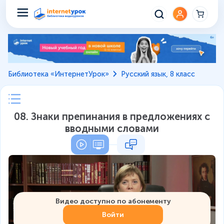
Библиотека «ИнтернетУрок»
Русский язык, 8 класс
08. Знаки препинания в предложениях с
вводными словами
Видео доступно по абонементу
Войти