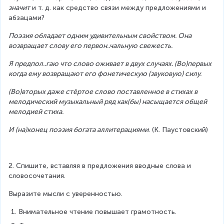
значит
 и т. д. как средство связи между предложениями и 
абзацами?
Поэзия обладает одним удивительным свойством. Она 
возвращает слову его первон..чальную свежесть.
Я предпол..гаю что слово оживает в двух случаях. (Во)первых 
когда ему возвращают его фонетическую (звуковую) силу.
(Во)вторых даже стёртое слово поставленное в стихах в 
мелодический музыкальный ряд как(бы) насыщается общей 
мелодией стиха.
И (на)конец поэзия богата аллитерациями
. (К. Паустовский)
2. Спишите, вставляя в предложения вводные слова и 
словосочетания.
Выразите мысли с уверенностью.
Внимательное чтение повышает грамотность.