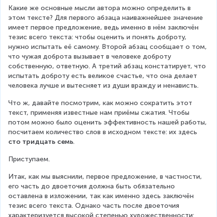
Какие же основные мысли автора можно определить в 
этом тексте? Для первого абзаца наиважнейшее значение 
имеет первое предложение, ведь именно в нём заключён 
тезис всего текста: чтобы оценить и понять доброту, 
нужно испытать её самому. Второй абзац сообщает о том, 
что чужая доброта вызывает в человеке доброту 
собственную, ответную. А третий абзац констатирует, что 
испытать доброту есть великое счастье, что она делает 
человека лучше и вытесняет из души вражду и ненависть.
Что ж, давайте посмотрим, как можно сократить этот 
текст, применяя известные нам приёмы сжатия. Чтобы 
потом можно было оценить эффективность нашей работы, 
посчитаем количество слов в исходном тексте: их здесь 
сто тридцать семь
.
Приступаем.
Итак, как мы выяснили, первое предложение, в частности, 
его часть до двоеточия должна быть обязательно 
оставлена в изложении, так как именно здесь заключён 
тезис всего текста. Однако часть после двоеточия 
характеризуется высокой степенью художественности: 