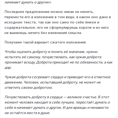
начинает думать о других».
Последнее предложение можно никак не менять, 
перенести его в изложение в том виде, в каком оно дано в 
исходном тексте, так как оно само по себе ёмкое и 
содержательное, его не сформулируешь короче и из него 
не выкинешь ничего без изменения смысла.
Получаем такой вариант сжатого изложения:
Чтобы оценить доброту и понять её значение, нужно 
испытать её самому, почувствовать, как чужая доброта 
проникает всюду. Доброта приходит не по обязанности, а как 
дар.
Чужая доброта согревает сердце и приводит его в ответное 
движение. Человек, испытавший доброту, не может не 
ответить своею добротою.
Почувствовать доброту в сердце — великое счастье. В этот 
момент человек находит в себе лучшее, перестаёт думать о 
себе и начинает думать о других. И для вражды и ненависти 
не остаётся места в душе.