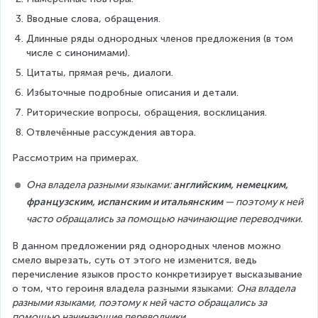
Вводные слова, обращения.
Длинные ряды однородных членов предложения (в том 
числе с синонимами).
Цитаты, прямая речь, диалоги.
Избыточные подробные описания и детали.
Риторические вопросы, обращения, восклицания.
Отвлечённые рассуждения автора.
Рассмотрим на примерах.
Она владела разными языками: 
английским, немецким, 
французским, испанским и итальянским
 — поэтому к ней 
часто обращались за помощью начинающие переводчики.
В данном предложении ряд однородных членов можно 
смело вырезать, суть от этого не изменится, ведь 
перечисление языков просто конкретизирует высказывание 
о том, что героиня владела разными языками: 
Она владела 
разными языками, поэтому к ней часто обращались за 
помощью начинающие переводчики.