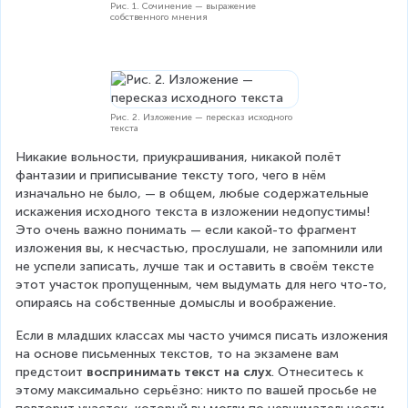
Рис. 1. Сочинение — выражение
собственного мнения
Рис. 2. Изложение — пересказ исходного
текста
Никакие вольности, приукрашивания, никакой полёт 
фантазии и приписывание тексту того, чего в нём 
изначально не было, — в общем, любые содержательные 
искажения исходного текста в изложении недопустимы! 
Это очень важно понимать — если какой-то фрагмент 
изложения вы, к несчастью, прослушали, не запомнили или 
не успели записать, лучше так и оставить в своём тексте 
этот участок пропущенным, чем выдумать для него что-то, 
опираясь на собственные домыслы и воображение.
Если в младших классах мы часто учимся писать изложения 
на основе письменных текстов, то на экзамене вам 
предстоит 
воспринимать текст на слух
. Отнеситесь к 
этому максимально серьёзно: никто по вашей просьбе не 