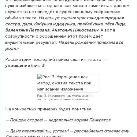
нужно избавляться, однако, как можно заметить, в данном 
случае это не приведёт к существенному сокращению 
объёма текста: 
На день рождения приехали 
двоюродная 
сестра, дядя, бабушка и дедушка, прабабушка, тётя Лида, 
Валентина Петровна, Анатолий Николаевич
.
 А вот в 
совокупности с обобщением этот приём даёт 
внушительный результат: 
На день рождения приехала
 вся 
родня.
Рассмотрим последний приём сжатия текста — 
упрощение 
(рис. 3).
Рис. 3. Упрощение как метод сжатия
текста при написании изложения
На конкретных примерах будет понятнее.
— Пойдём скорее! — недовольно ворчал Панкратов.
— Да не переживай ты, успеем! — расслабленно отвечал ему 