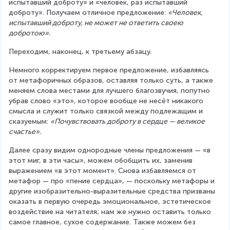
испытавший доброту» и «человек, раз испытавший 
доброту». Получаем отличное предложение: 
«Человек, 
испытавший доброту, не может не ответить своею 
добротою».
Переходим, наконец, к третьему абзацу.
Немного корректируем первое предложение, избавляясь 
от метафоричных образов, оставляя только суть, а также 
меняем слова местами для лучшего благозвучия, попутно 
убрав слово «это», которое вообще не несёт никакого 
смысла и служит только связкой между подлежащим и 
сказуемым: 
«Почувствовать доброту в сердце — великое 
счастье».
Далее сразу видим однородные члены предложения — «в 
этот миг, в эти часы», можем обобщить их, заменив 
выражением «в этот момент». Снова избавляемся от 
метафор — про «пение сердца», — поскольку метафоры и 
другие изобразительно-выразительные средства призваны 
оказать в первую очередь эмоциональное, эстетическое 
воздействие на читателя; нам же нужно оставить только 
самое главное, сухое содержание. Также можем без 