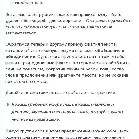
заволноваться.
Вставные конструкции также, как правило, могут быть 
удалены без ущерба для содержания: 
Она ушла из дома без 
своего любимого медальона, и это заставило меня 
заволноваться.
Обратимся теперь к другому приёму сжатия текста, 
который обычно именуют двумя словами: 
обобщение и 
объединение
. Суть этого приёма состоит в том, чтобы 
выявить ряд единичных фактов, которые можно обобщить 
единым понятием, сократив таким образом количество 
слов в предложении или фрагменте текста, но не исказив 
при этом его смысл.
Давайте посмотрим, как это работает на практике.
Каждый ребёнок и взрослый, каждый мальчик и 
девочка, мужчина и женщина
 знают, что зубы нужно 
чистить два раза в день.
Целую группу слов в этом предложении можно обобщить 
одним понятием, например простейшим местоимением 