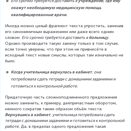
Его срочно требуется доставить в 
учреждение, где ему 
окажут необходимую медицинскую помощь 
квалифицированные врачи.
Иногда можно целый фрагмент текста упростить, заменив 
его синонимичным выражением или даже всего одним 
словом: 
Его срочно требуется доставить в 
больницу
.
Однако производите такую замену только в том случае, 
если точно уверены, что при этом не привнесёте в 
исходный текст новые смыслы, которых там изначально не 
было.
Когда учительница вернулась в кабинет
, она 
потребовала сдать тетради с домашними заданиями и 
готовиться к контрольной работе.
Придаточную часть сложноподчиненного предложения 
можно заменить, к примеру, деепричастным оборотом, 
немного сократив таким образом объём текста: 
Вернувшись в кабинет
, учительница потребовала сдать 
тетради с домашними заданиями и готовиться к контрольной 
работе.
 Да, в пределах одного предложения такая 