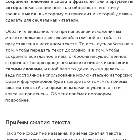
сохранены ключевые слова и фразы
, детали и 
аргументы 
автора
, помогающие понять и обосновать его точку 
зрения, 
вывод
, к которому он приходит и который должны 
сделать для себя мы как читатели.
Обратите внимание, что при написании изложения вы 
можете пользоваться лексикой, отличной от той, что 
представлена в исходном тексте. То есть суть работы не в 
том, чтобы передать текст дословно, а в том, чтобы 
сохранить всё главное в нём, отбросив несущественное, 
вторичное. Говоря проще, 
вы можете писать изложение 
своими словами
, и иной раз это даже нужно делать — 
ведь постоянное использование исключительно авторских 
фраз и формулировок будет говорить о том, что приёмы 
сжатия текста были применены вами неудачно, а то и 
вовсе не применены. Об этих приёмах поговорим 
подробнее.
Приёмы сжатия текста
Как это исходит из названия, 
приёмы сжатия текста 
призваны сократить, сжать текст
. Сократить — значит 