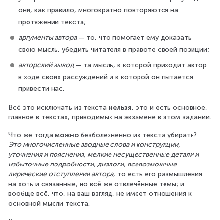
они, как правило, многократно повторяются на 
протяжении текста;
аргументы автора
 — то, что помогает ему доказать 
свою мысль, убедить читателя в правоте своей позиции;
авторский вывод
 — та мысль, к которой приходит автор 
в ходе своих рассуждений и к которой он пытается 
привести нас.
Всё это исключать из текста 
нельзя
, это и есть основное, 
главное в текстах, приводимых на экзамене в этом задании.
Что же тогда 
можно 
безболезненно из текста убирать? 
Это многочисленные вводные слова и конструкции, 
уточнения и пояснения, мелкие несущественные детали и 
избыточные подробности, диалоги, всевозможные 
лирические отступления автора
, то есть его размышления 
на хоть и связанные, но всё же отвлечённые темы; и 
вообще всё, что, на ваш взгляд, не имеет отношения к 
основной мысли текста.