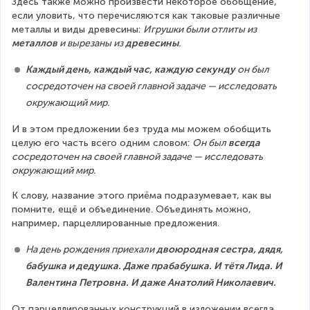
Здесь также можно произвести некоторое обобщение, 
если уловить, что перечисляются как таковые различные 
металлы и виды древесины: 
Игрушки были отлиты из 
металлов 
и вырезаны из 
древесины
.
Каждый день, каждый час, каждую секунду
 он был 
сосредоточен на своей главной задаче — исследовать 
окружающий мир.
И в этом предложении без труда мы можем обобщить 
целую его часть всего одним словом: 
Он был 
всегда 
сосредоточен на своей главной задаче — исследовать 
окружающий мир.
К слову, название этого приёма подразумевает, как вы 
помните, ещё и объединение. Объединять можно, 
например, парцеллированные предложения.
На день рождения приехали 
двоюродная сестра, дядя, 
бабушка и дедушка. Даже прабабушка. И тётя Лида. И 
Валентина Петровна. И даже Анатолий Николаевич.
От парцеллированных конструкций в изложении всегда 