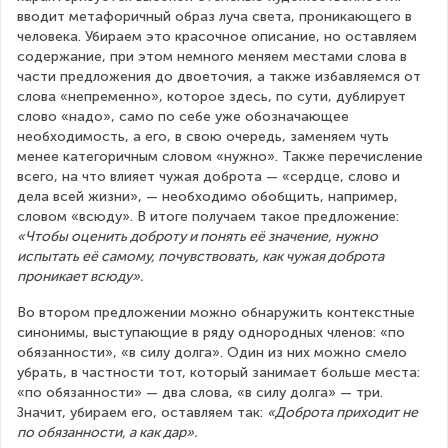
вводит метафоричный образ луча света, проникающего в 
человека. Убираем это красочное описание, но оставляем 
содержание, при этом немного меняем местами слова в 
части предложения до двоеточия, а также избавляемся от 
слова «непременно», которое здесь, по сути, дублирует 
слово «надо», само по себе уже обозначающее 
необходимость, а его, в свою очередь, заменяем чуть 
менее категоричным словом «нужно». Также перечисление 
всего, на что влияет чужая доброта — «сердце, слово и 
дела всей жизни», — необходимо обобщить, например, 
словом «всюду». В итоге получаем такое предложение: 
«Чтобы оценить доброту и понять её значение, нужно 
испытать её самому, почувствовать, как чужая доброта 
проникает всюду».
Во втором предложении можно обнаружить контекстные 
синонимы, выступающие в ряду однородных членов: «по 
обязанности», «в силу долга». Один из них можно смело 
убрать, в частности тот, который занимает больше места: 
«по обязанности» — два слова, «в силу долга» — три. 
Значит, убираем его, оставляем так: 
«Доброта приходит не 
по обязанности, а как дар».