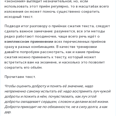
«экономия» выглядит незначительной, но, если 
использовать этот приём регулярно, то в масштабах всего 
изложения он может помочь существенно сократить 
исходный текст.
Подводя итог разговору о приёмах сжатия текста, следует 
сделать важное замечание: разумеется, все эти методы 
редко работают поодиночке, чаще всего речь идёт о 
комплексном применении
 всех перечисленных приёмов 
сразу в разных комбинациях. В качестве тренировки 
давайте попробуем рассмотреть, как и какие приёмы 
сжатия можно применить к тексту, который может 
встретиться вам на экзамене, и насколько это позволит 
сократить его объём.
Прочитаем текст.
Чтобы оценить доброту и понять её значение, надо 
непременно самому испытать её: надо воспринять луч чужой 
доброты и пожить в нём, почувствовать, как луч этой 
доброты овладевает сердцем, словом и делами всей жизни. 
Доброта приходит не по обязанности, не в силу долга, а как 
дар.