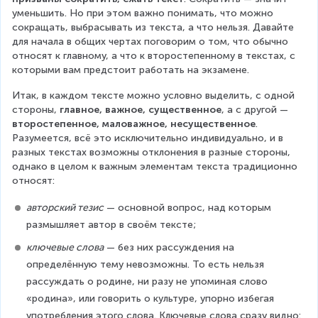
уменьшить. Но при этом важно понимать, что можно 
сокращать, выбрасывать из текста, а что нельзя. Давайте 
для начала в общих чертах поговорим о том, что обычно 
относят к главному, а что к второстепенному в текстах, с 
которыми вам предстоит работать на экзамене.
Итак, в каждом тексте можно условно выделить, с одной 
стороны, 
главное, важное, существенное
, а с другой — 
второстепенное, маловажное, несущественное
. 
Разумеется, всё это исключительно индивидуально, и в 
разных текстах возможны отклонения в разные стороны, 
однако в целом к важным элементам текста традиционно 
относят:
авторский тезис
 — основной вопрос, над которым 
размышляет автор в своём тексте;
ключевые слова
 — без них рассуждения на 
определённую тему невозможны. То есть нельзя 
рассуждать о родине, ни разу не упоминая слово 
«родина», или говорить о культуре, упорно избегая 
употребления этого слова. Ключевые слова сразу видно: 