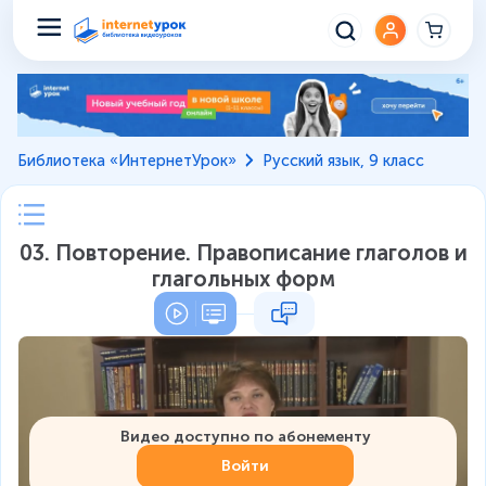
Библиотека «ИнтернетУрок»
Русский язык, 9 класс
03. Повторение. Правописание глаголов и
глагольных форм
Видео доступно по абонементу
Войти