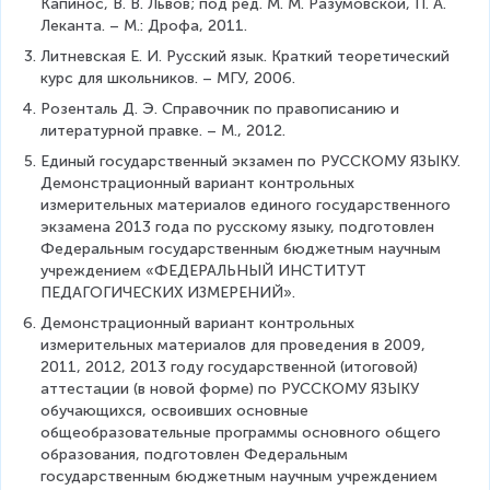
Капинос, В. В. Львов; под ред. М. М. Разумовской, П. А. 
Леканта. – М.: Дрофа, 2011.
Литневская Е. И. Русский язык. Краткий теоретический 
курс для школьников. – МГУ, 2006.
Розенталь Д. Э. Справочник по правописанию и 
литературной правке. – М., 2012.
Единый государственный экзамен по РУССКОМУ ЯЗЫКУ. 
Демонстрационный вариант контрольных 
измерительных материалов единого государственного 
экзамена 2013 года по русскому языку, подготовлен 
Федеральным государственным бюджетным научным 
учреждением «ФЕДЕРАЛЬНЫЙ ИНСТИТУТ 
ПЕДАГОГИЧЕСКИХ ИЗМЕРЕНИЙ».
Демонстрационный вариант контрольных 
измерительных материалов для проведения в 2009, 
2011, 2012, 2013 году государственной (итоговой) 
аттестации (в новой форме) по РУССКОМУ ЯЗЫКУ 
обучающихся, освоивших основные 
общеобразовательные программы основного общего 
образования, подготовлен Федеральным 
государственным бюджетным научным учреждением 