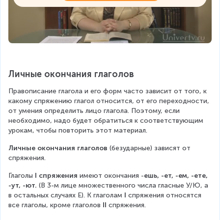
Личные окончания глаголов
Правописание глагола и его форм часто зависит от того, к 
какому спряжению глагол относится, от его переходности, 
от умения определить лицо глагола. Поэтому, если 
необходимо, надо будет обратиться к соответствующим 
урокам, чтобы повторить этот материал.
Личные окончания глаголов 
(безударные) зависят от 
спряжения.
Глаголы 
I спряжения
 имеют окончания -
ешь, -ет, -ем, -ете, 
-ут, -ют.
 (В 3-м лице множественного числа гласные У/Ю, а 
в остальных случаях Е). К глаголам 
I 
спряжения относятся 
все глаголы, кроме глаголов 
II 
спряжения.