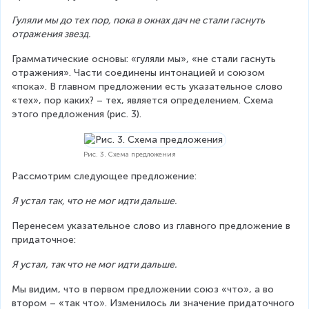
Гуляли мы до тех пор, пока в окнах дач не стали гаснуть 
отражения звезд.
Грамматические основы: «гуляли мы», «не стали гаснуть 
отражения». Части соединены интонацией и союзом 
«пока». В главном предложении есть указательное слово 
«тех», пор каких? – тех, является определением. Схема 
этого предложения (рис. 3).
Рис. 3. Схема предложения
Рассмотрим следующее предложение:
Я устал так, что не мог идти дальше.  
Перенесем указательное слово из главного предложение в 
придаточное:
Я устал, так что не мог идти дальше.
Мы видим, что в первом предложении союз «что», а во 
втором – «так что». Изменилось ли значение придаточного 