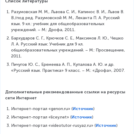
Список литературы
Разумовская М. М., Львова С. И., Капинос В. И., Львов В. 
В./под ред. Разумовской М. М., Леканта П. А. Русский 
язык. 9 кл.: учебник для общеобразовательных 
учреждений. – М.: Дрофа, 2011.
Бархударов С. Г., Крючков С. Е., Максимов Л. Ю., Чешко 
Л. А. Русский язык: Учебник для 9 кл. 
общеобразовательных учреждений. – М.: Просвещение, 
2011.
Пичугов Ю. С., Еремеева А. П., Купалова А. Ю. и др. 
«Русский язык. Практика» 9 класс. – М.: «Дрофа», 2007.
Дополнительные рекомендованные ссылки на ресурсы 
сети Интернет
Интернет-портал «genon.ru» (
Источник
)
Интернет-портал «licey.net» (
Источник
)
Интернет-портал «videotutor-rusyaz.ru» (
Источник
)