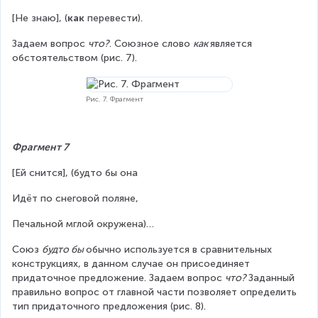
[Не знаю], (
как
 перевести).
Задаем вопрос 
что?
. Союзное слово 
как 
является 
обстоятельством (рис. 7).
Рис. 7. Фрагмент
Фрагмент 7
[Ей снится], (будто бы она
Идёт по снеговой поляне,
Печальной мглой окружена)…
Союз 
будто бы 
обычно используется в сравнительных 
конструкциях, в данном случае он присоединяет 
придаточное предложение. Задаем вопрос 
что? 
Заданный 
правильно вопрос от главной части позволяет определить 
тип придаточного предложения (рис. 8).