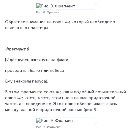
Рис. 8. Фрагмент
Обратите внимание на союз 
ли, 
который необходимо 
отличать от частицы.
Фрагмент 8
[Идёт купец взглянуть на флаги,
проведать], (шлют 
ли
 небеса
Ему знакомы паруса).
В этом фрагменте союз 
ли
, как и подобный сочинительный 
союз 
же, тоже, также,
 стоит не в начале придаточной 
части, а в середине ее. Этот союз обеспечивает связь 
между главной и придаточной частью (рис. 9).
Рис. 9. Фрагмент