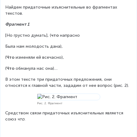
Найдем придаточные изъяснительные во фрагментах 
текстов.
Фрагмент 1
[Но грустно думать], (
что
 напрасно
Была нам молодость дана),
(
Что
 изменяли ей всечасно),
(
Что
 обманула нас она)…
В этом тексте три придаточных предложения, они 
относятся к главной части, зададим от нее вопрос (рис. 2).
Рис. 2. Фрагмент
Средством связи придаточных изъяснительных является 
союз 
что
.