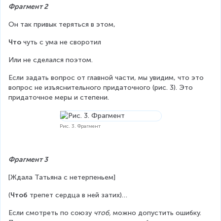
Фрагмент 2
Он так привык теряться в этом,
Что
 чуть с ума не своротил
Или не сделался поэтом.
Если задать вопрос от главной части, мы увидим, что это 
вопрос не изъяснительного придаточного (рис. 3). Это 
придаточное меры и степени.
Рис. 3. Фрагмент
Фрагмент 3
[Ждала Татьяна с нетерпеньем]
(
Чтоб
 трепет сердца в ней затих)…
Если смотреть по союзу 
чтоб,
 можно допустить ошибку. 