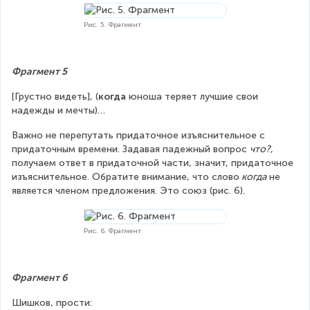
Рис. 5. Фрагмент
Фрагмент 5
[Грустно видеть], (
когда
 юноша теряет лучшие свои 
надежды и мечты)…
Важно не перепутать придаточное изъяснительное с 
придаточным времени. Задавая падежный вопрос 
что?
, 
получаем ответ в придаточной части, значит, придаточное 
изъяснительное. Обратите внимание, что слово
 когда
 не 
является членом предложения. Это союз (рис. 6).
Рис. 6. Фрагмент
Фрагмент 6
Шишков, прости: