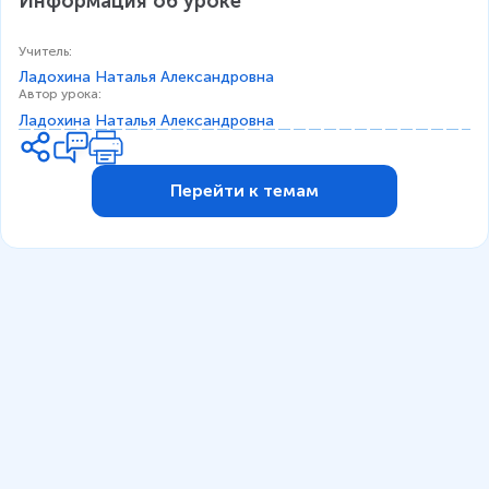
Информация об уроке
Учитель
:
Ладохина Наталья Александровна
Автор урока
:
Ладохина Наталья Александровна
Перейти к темам