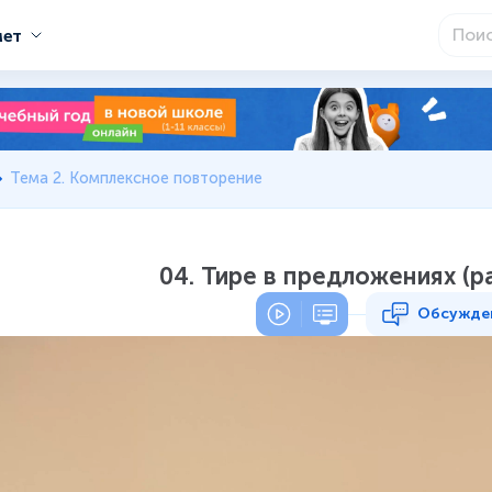
мет
Тема 2. Комплексное повторение
04. Тире в предложениях (р
Обсужде