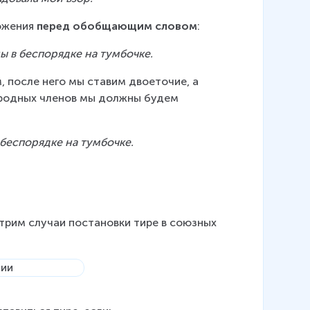
ожения 
перед обобщающим словом
:
ы в беспорядке на тумбочке.
после него мы ставим двоеточие, а 
ородных членов мы должны будем 
 беспорядке на тумбочке.
трим случаи постановки тире в союзных 