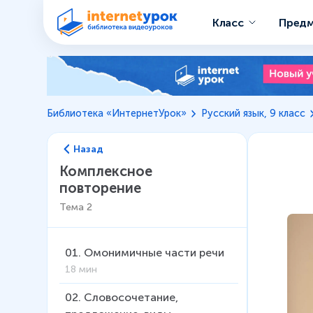
Класс
Пред
Библиотека «ИнтернетУрок»
Русский язык, 9 класс
Назад
Комплексное
повторение
Тема
2
01
.
Омонимичные части речи
18 мин
02
.
Словосочетание,