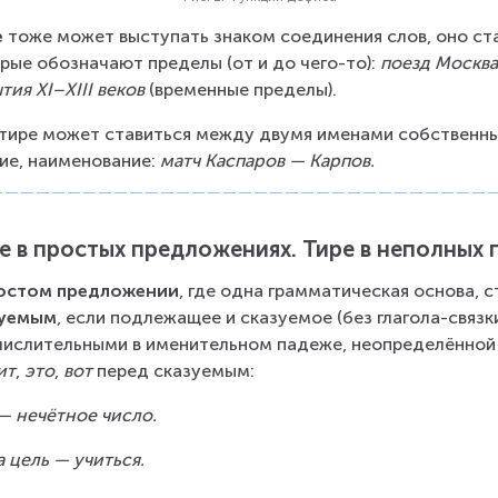
е
 тоже может выступать знаком соединения слов, оно ст
рые обозначают пределы (от и до чего-то): 
поезд Москва
тия XI–XIII веков
 (временные пределы).
тире может ставиться между двумя именами собственны
ие, наименование: 
матч Каспаров — Карпов.
е в простых предложениях. Тире в неполных
остом предложении
, где одна грамматическая основа, с
зуемым
, если подлежащее и сказуемое (без глагола-свя
числительными в именительном падеже, неопределённой 
ит
, 
это
, 
вот
 перед сказуемым:
— нечётное число.
 цель — учиться.