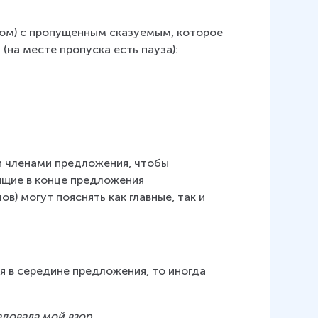
ном) с пропущенным сказуемым, которое 
на месте пропуска есть пауза):
 членами предложения, чтобы 
оящие в конце предложения 
ов) могут пояснять как главные, так и 
я в середине предложения, то иногда 
адовала мой взор.