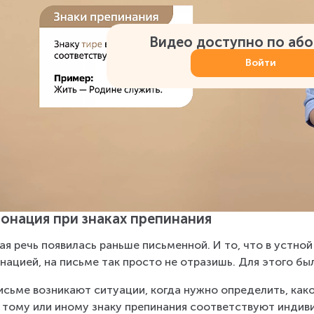
Видео доступно по аб
Войти
онация при знаках препинания
ая речь появилась раньше письменной. И то, что в устно
нацией, на письме так просто не отразишь. Для этого бы
исьме возникают ситуации, когда нужно определить, како
 тому или иному знаку препинания соответствуют индивид