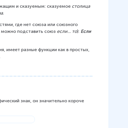
жащим и сказуемым: сказуемое 
столица
ва
.
астями, где нет союза или союзного 
о можно подставить союз 
если... то
): 
Если
, имеет разные функции как в простых, 
.
афический знак, он значительно короче 