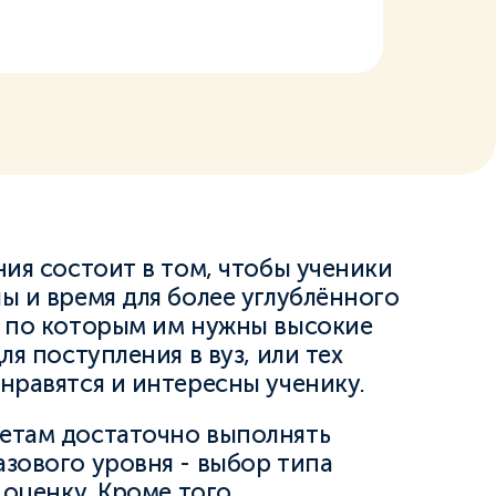
ния состоит в том, чтобы ученики
ы и время для более углублённого
, по которым им нужны высокие
ля поступления в вуз, или тех
нравятся и интересны ученику.
етам достаточно выполнять
зового уровня - выбор типа
 оценку. Кроме того,