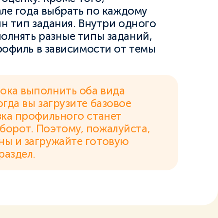
але года выбрать по каждому
н тип задания. Внутри одного
олнять разные типы заданий,
рофиль в зависимости от темы
ока выполнить оба вида
огда вы загрузите базовое
узка профильного станет
борот. Поэтому, пожалуйста,
ны и загружайте готовую
раздел.