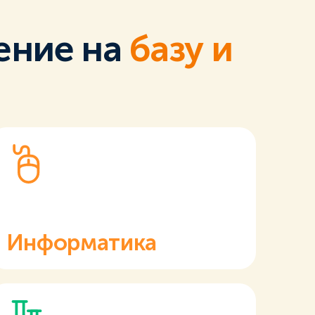
ение на
базу и
Информатика