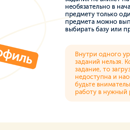
необязательно в нач
предмету только оди
предмета можно вып
выбирать базу или п
Внутри одного ур
заданий нельзя. К
задание, то загр
недоступна и нао
будьте вниматель
работу в нужный 