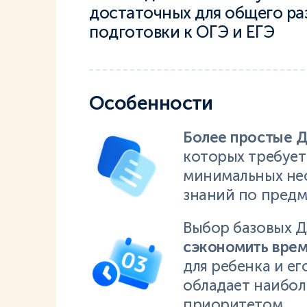
достаточных для общего ра
подготовки к ОГЭ и ЕГЭ
Особенности
Более простые 
которых требует
минимальных не
знаний по предм
Выбор базовых 
сэкономить вре
для ребенка и ег
обладает наибо
приоритетом