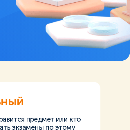
ьный
нравится предмет или кто
ать экзамены по этому