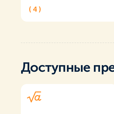
( 4 )
Доступные пр