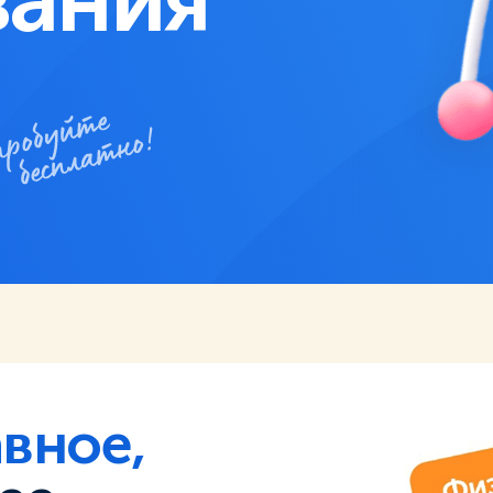
вное,