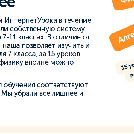
ее
 ИнтернетУрока в течение
али собственную систему
7-11 классах. В отличие от
наша позволяет изучить и
я 7 класса, за 15 уроков
 физику вполне можно
я обучения соответствуют
 Мы убрали все лишнее и