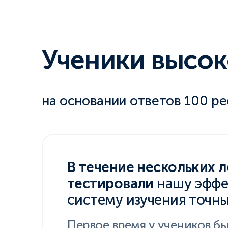
Ученики высок
на основании ответов 100 р
В течение нескольких 
тестировали
нашу эффе
систему изучения точны
Первое время у учеников б