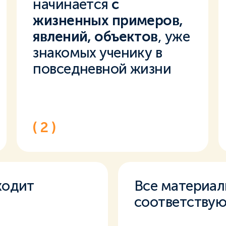
начинается
с
жизненных примеров,
явлений, объектов
, уже
знакомых ученику в
повседневной жизни
( 2 )
ходит
Все материа
соответству