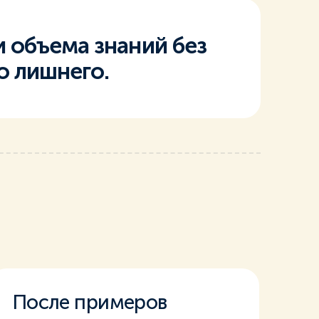
и объема знаний без
о лишнего.
После примеров