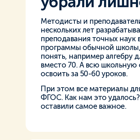
убрали лишн
Методисты и преподаватели
нескольких лет разрабатыв
преподавания точных наук в 
программы обычной школы, 
понять, например алгебру дл
вместо 70. А всю школьную
освоить за 50-60 уроков.
При этом все материалы дл
ФГОС. Как нам это удалось?
оставили самое важное.