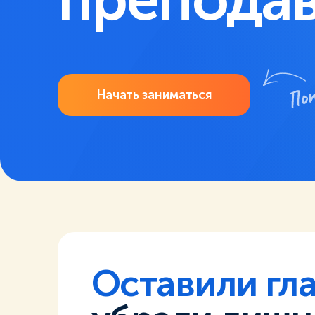
Начать заниматься
Оставили гла