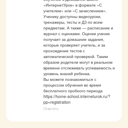
«ИнтернетУрок» в формате «С 
учителем» или «С зачислением». 
Ученику доступны видеоуроки, 
тренажеры, тесты и ДЗ по всем 
предметам. А также — расписание и 
журнал с оценками. Оценки ученик 
получает за домашние задания, 
которые проверяет учитель, и за 
прохождение тестов с 
автоматической проверкой. Таким 
образом родители могут в реальном 
времени отслеживать успеваемость и 
уровень знаний ребенка. 

Вы можете познакомиться с 
процессом обучения во время 
бесплатного пробного периода 
https://home-school.interneturok.ru/?
pp=registration
Ответить