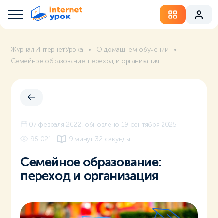
Журнал ИнтернетУрока
О домашнем обучении
Семейное образование: переход и организация
07 февраля 2022
, обновлено 19 сентября 2025
95 021
9 минут 32 секунды
Семейное образование:
переход и организация