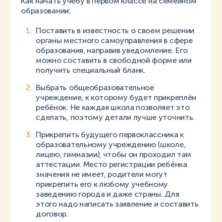
Как начать учёбу в первом классе на семейном
образовании:
Поставить в известность о своем решении
органы местного самоуправления в сфере
образования, направив уведомление. Его
можно составить в свободной форме или
получить специальный бланк.
Выбрать общеобразовательное
учреждение, к которому будет прикреплён
ребёнок. Не каждая школа позволяет это
сделать, поэтому детали лучше уточнить.
Прикрепить будущего первоклассника к
образовательному учреждению (школе,
лицею, гимназии), чтобы он проходил там
аттестации. Место регистрации ребёнка
значения не имеет, родители могут
прикрепить его к любому учебному
заведению города и даже страны. Для
этого надо написать заявление и составить
договор.