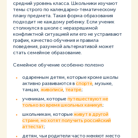
средний уровень класса. Школьники изучают
темы строго по календарно-тематическому
плану предмета. Такая форма образования
подходит не каждому ребенку. Если ученик
столкнулся в школе с неразрешимой
конфликтной ситуацией или его не устраивают
график, качество обучения и правила
поведения, разумной альтернативой может
стать семейное образование.
Семейное обучение особенно полезно
одаренным детям, которые кроме школы
активно развиваются в
спорте
, музыке,
танцах,
живописи
,
театре
;
ученикам, которые
путешествуют не
только во время школьных каникул
;
школьникам, которые
живут в другой
стране, но хотят получить российский
аттестат
;
детям, чьи родители часто меняют место