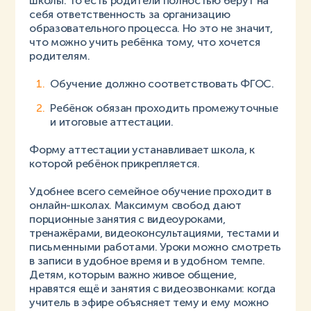
школы. То есть родители полностью берут на
себя ответственность за организацию
образовательного процесса. Но это не значит,
что можно учить ребёнка тому, что хочется
родителям.
Обучение должно соответствовать ФГОС.
Ребёнок обязан проходить промежуточные
и итоговые аттестации.
Форму аттестации устанавливает школа, к
которой ребёнок прикрепляется.
Удобнее всего семейное обучение проходит в
онлайн-школах. Максимум свобод дают
порционные занятия с видеоуроками,
тренажёрами, видеоконсультациями, тестами и
письменными работами. Уроки можно смотреть
в записи в удобное время и в удобном темпе.
Детям, которым важно живое общение,
нравятся ещё и занятия с видеозвонками: когда
учитель в эфире объясняет тему и ему можно