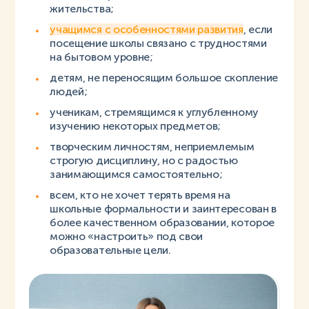
жительства;
учащимся с особенностями развития
, если
посещение школы связано с трудностями
на бытовом уровне;
детям, не переносящим большое скопление
людей;
ученикам, стремящимся к углубленному
изучению некоторых предметов;
творческим личностям, неприемлемым
строгую дисциплину, но с радостью
занимающимся самостоятельно;
всем, кто не хочет терять время на
школьные формальности и заинтересован в
более качественном образовании, которое
можно «настроить» под свои
образовательные цели.