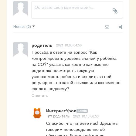
Новые
(2)
родитель
2021.10.03 04:50
Просьба в ответе на вопрос "Как 
контролировать уровень знаний у ребёнка 
на СО?" указать конкретно как именно 
родителю посмотреть текущую 
успеваемость ребенка и следить за ней 
регулярно - по какой ссылке или как именно 
сделать подписку?
Ответить
ИнтернетУрок
Admin
родитель
2021.10.13 06:53
Спасибо, что читаете нас! Здесь мы 
говорим непосредственно об 
обучении в Домашней школе 