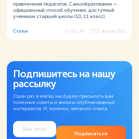
привлечения педагогов. Самообразование —
официальный способ обучения, доступный
ученикам старшей школы (10, 11 класс).
Статья
32 135
17 апреля 2022
Подпишитесь на нашу
рассылку
Один раз в месяц мы будем присылать вам
полезные советы и анонсы опубликованных
материалов. И, конечно, никакого спама.
Подписаться