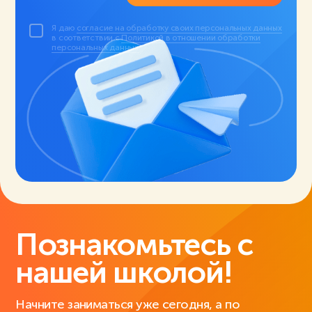
Я даю
согласие на обработку своих персональных данных
в соответствии с
Политикой в отношении обработки
персональных данных
.
Познакомьтесь с
нашей школой!
Начните заниматься уже сегодня, а по