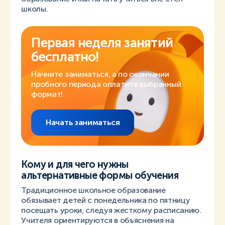
школы.
Первая неделя занятий
бесплатно!
Начните заниматься, а по окончании
пробного периода оплатите выбранный
формат!
Начать заниматься
Кому и для чего нужны
альтернативные формы обучения
Традиционное школьное образование
обязывает детей с понедельника по пятницу
посещать уроки, следуя жесткому расписанию.
Учителя ориентируются в объяснения на