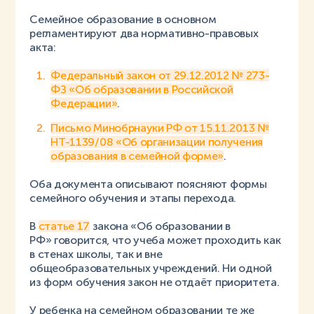
Семейное образование в основном
регламентируют два нормативно-правовых
акта:
Федеральный закон от 29.12.2012 № 273-
ФЗ «Об образовании в Российской
Федерации»
.
Письмо Минобрнауки РФ от 15.11.2013 №
НТ-1139/08 «Об организации получения
образования в семейной форме»
.
Оба документа описывают поясняют формы
семейного обучения и этапы перехода.
В
статье 17
закона «Об образовании в
РФ» говорится, что учеба может проходить как
в стенах школы, так и вне
общеобразовательных учреждений. Ни одной
из форм обучения закон не отдаёт приоритета.
У ребенка на семейном образовании те же