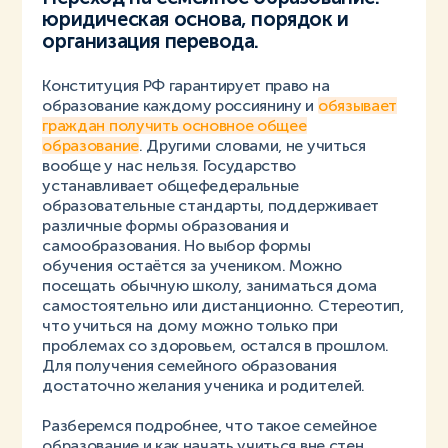
юридическая основа, порядок и
организация перевода.
Конституция РФ гарантирует право на
образование каждому россиянину и
обязывает
граждан получить основное общее
образование
. Другими словами, не учиться
вообще у нас нельзя. Государство
устанавливает общефедеральные
образовательные стандарты, поддерживает
различные формы образования и
самообразования. Но выбор формы
обучения остаётся за учеником. Можно
посещать обычную школу, заниматься дома
самостоятельно или дистанционно. Стереотип,
что учиться на дому можно только при
проблемах со здоровьем, остался в прошлом.
Для получения семейного образования
достаточно желания ученика и родителей.
Разберемся подробнее, что такое семейное
образование и как начать учиться вне стен