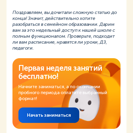
Поздравляем, вы дочитали сложную статью до
конца! Значит, действительно хотите
разобраться в семейном образовании. Дарим
вам за это недельный доступ к нашей школе с
полным функционалом. Проверьте, подходит
ли вам расписание, нравятся ли уроки, ДЗ,
педагоги.
Первая неделя занятий
бесплатно!
Начните заниматься, а по окончании
пробного периода оплатите выбранный
формат!
Начать заниматься