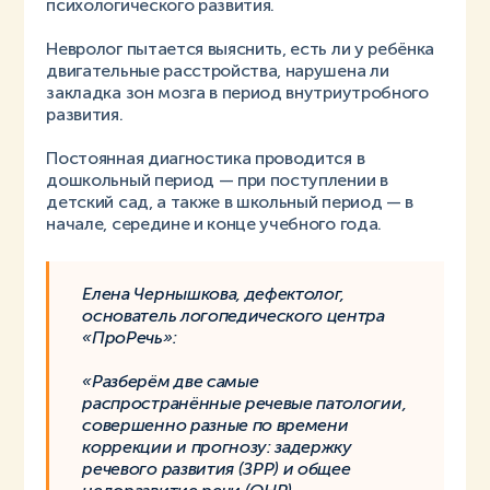
психологического развития.
Невролог пытается выяснить, есть ли у ребёнка
двигательные расстройства, нарушена ли
закладка зон мозга в период внутриутробного
развития.
Постоянная диагностика проводится в
дошкольный период — при поступлении в
детский сад, а также в школьный период — в
начале, середине и конце учебного года.
Елена Чернышкова, дефектолог,
основатель логопедического центра
«ПроРечь»:
«Разберём две самые
распространённые речевые патологии,
совершенно разные по времени
коррекции и прогнозу: задержку
речевого развития (ЗРР) и общее