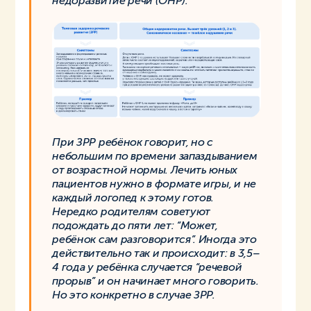
недоразвитие речи (ОНР).
При ЗРР ребёнок говорит, но с
небольшим по времени запаздыванием
от возрастной нормы. Лечить юных
пациентов нужно в формате игры, и не
каждый логопед к этому готов.
Нередко родителям советуют
подождать до пяти лет: “Может,
ребёнок сам разговорится”. Иногда это
действительно так и происходит: в 3,5–
4 года у ребёнка случается “речевой
прорыв” и он начинает много говорить.
Но это конкретно в случае ЗРР.