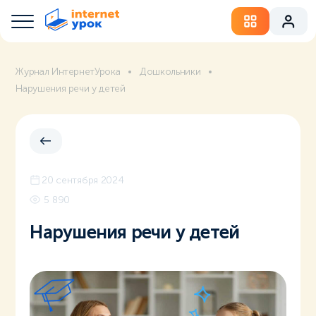
Журнал ИнтернетУрока
Дошкольники
Нарушения речи у детей
20 сентября 2024
5 890
Нарушения речи у детей