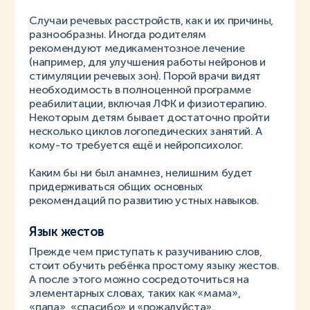
Случаи речевых расстройств, как и их причины,
разнообразны. Иногда родителям
рекомендуют медикаментозное лечение
(например, для улучшения работы нейронов и
стимуляции речевых зон). Порой врачи видят
необходимость в полноценной программе
реабилитации, включая ЛФК и физиотерапию.
Некоторым детям бывает достаточно пройти
несколько циклов логопедических занятий. А
кому-то требуется ещё и нейропсихолог.
Каким бы ни был анамнез, нелишним будет
придерживаться общих основных
рекомендаций по развитию устных навыков.
Язык жестов
Прежде чем приступать к разучиванию слов,
стоит обучить ребёнка простому языку жестов.
А после этого можно сосредоточиться на
элементарных словах, таких как «мама»,
«папа», «спасибо» и «пожалуйста».