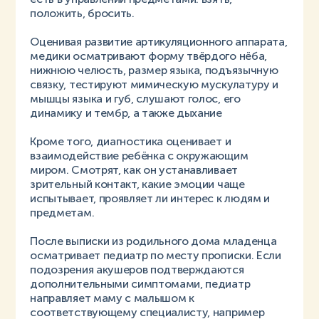
положить, бросить.
Оценивая развитие артикуляционного аппарата,
медики осматривают форму твёрдого нёба,
нижнюю челюсть, размер языка, подъязычную
связку, тестируют мимическую мускулатуру и
мышцы языка и губ, слушают голос, его
динамику и тембр, а также дыхание
Кроме того, диагностика оценивает и
взаимодействие ребёнка с окружающим
миром. Смотрят, как он устанавливает
зрительный контакт, какие эмоции чаще
испытывает, проявляет ли интерес к людям и
предметам.
После выписки из родильного дома младенца
осматривает педиатр по месту прописки. Если
подозрения акушеров подтверждаются
дополнительными симптомами, педиатр
направляет маму с малышом к
соответствующему специалисту, например