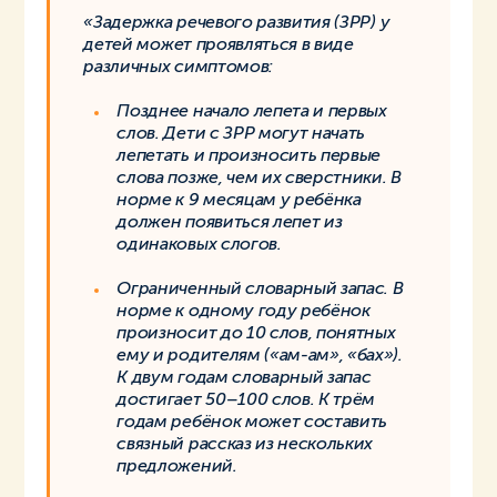
«Задержка речевого развития (ЗРР) у
детей может проявляться в виде
различных симптомов:
Позднее начало лепета и первых
слов. Дети с ЗРР могут начать
лепетать и произносить первые
слова позже, чем их сверстники. В
норме к 9 месяцам у ребёнка
должен появиться лепет из
одинаковых слогов.
Ограниченный словарный запас. В
норме к одному году ребёнок
произносит до 10 слов, понятных
ему и родителям («ам-ам», «бах»).
К двум годам словарный запас
достигает 50–100 слов. К трём
годам ребёнок может составить
связный рассказ из нескольких
предложений.