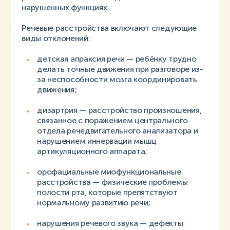
нарушенных функциях.
Речевые расстройства включают следующие
виды отклонений:
детская апраксия речи — ребёнку трудно
делать точные движения при разговоре из-
за неспособности мозга координировать
движения;
дизартрия — расстройство произношения,
связанное с поражением центрального
отдела речедвигательного анализатора и
нарушением иннервации мышц
артикуляционного аппарата;
орофациальные миофункциональные
расстройства — физические проблемы
полости рта, которые препятствуют
нормальному развитию речи;
нарушения речевого звука — дефекты