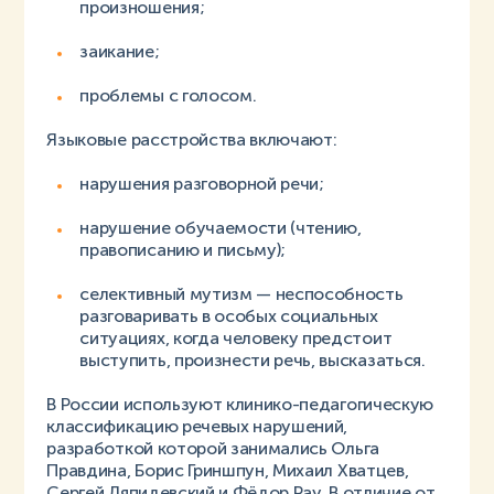
произношения;
заикание;
проблемы с голосом.
Языковые расстройства включают:
нарушения разговорной речи;
нарушение обучаемости (чтению,
правописанию и письму);
селективный мутизм — неспособность
разговаривать в особых социальных
ситуациях, когда человеку предстоит
выступить, произнести речь, высказаться.
В России используют клинико-педагогическую
классификацию речевых нарушений,
разработкой которой занимались Ольга
Правдина, Борис Гриншпун, Михаил Хватцев,
Сергей Ляпидевский и Фёдор Рау. В отличие от