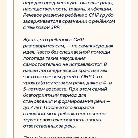
нередко предшествуют тяжёлые роды,
наследственность, травмы, инфекции.
Речевое развитие ребёнка с ОНР грубо
задерживается в сравнении с ребёнком
с темповой ЗРР.
Ждать, что ребёнок с ОНР
разговорится сам, — не самая хорошая
идея. Часто без специальной помощи
логопеда такие нарушения
самостоятельно не исправляются. В
нашей логопедической практике мы
часто встречаем детей с ОНР 1-го
уровня (отсутствием речи) даже в 4- и
5-летнем возрасте. При этом самый
благоприятный период для
становления и формирования речи —
до 7 лет. После этого возраста
головной мозг ребёнка постепенно
теряет свою пластичность в зонах,
ответственных за речь.