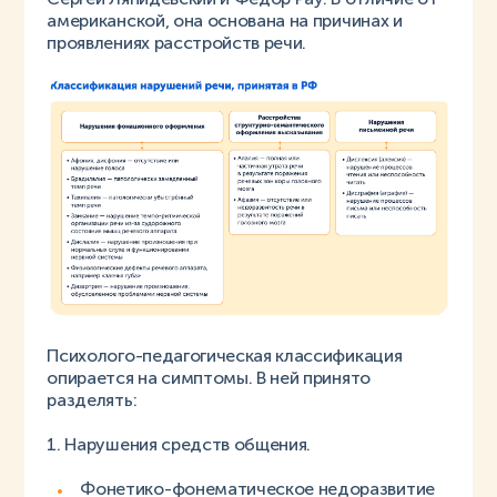
американской, она основана на причинах и
проявлениях расстройств речи.
Психолого-педагогическая классификация
опирается на симптомы. В ней принято
разделять:
1. Нарушения средств общения.
Фонетико-фонематическое недоразвитие