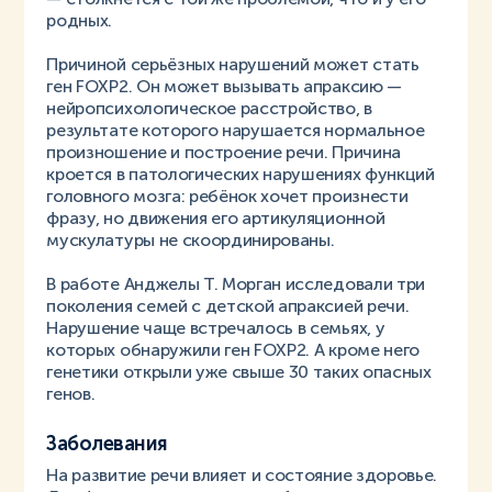
родных.
Причиной серьёзных нарушений может стать
ген FOXP2. Он может вызывать апраксию —
нейропсихологическое расстройство, в
результате которого нарушается нормальное
произношение и построение речи. Причина
кроется в патологических нарушениях функций
головного мозга: ребёнок хочет произнести
фразу, но движения его артикуляционной
мускулатуры не скоординированы.
В работе Анджелы Т. Морган исследовали три
поколения семей с детской апраксией речи.
Нарушение чаще встречалось в семьях, у
которых обнаружили ген FOXP2. А кроме него
генетики открыли уже свыше 30 таких опасных
генов.
Заболевания
На развитие речи влияет и состояние здоровье.