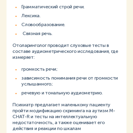
Грамматический строй речи.
Лексика.
Словообразование.
Связная речь.
Отоларинголог проводит слуховые тесты в
составе аудиометрического исследования, где
измеряет:
громкость речи;
зависимость понимания речи от громкости
услышанного;
речевую и тональную аудиометрию.
Психиатр предлагает маленькому пациенту
пройти модификацию скрининга на аутизм M-
CHAT-R и тесты на интеллектуальную
недостаточность, а также оценивает его
действия и реакции по шкалам