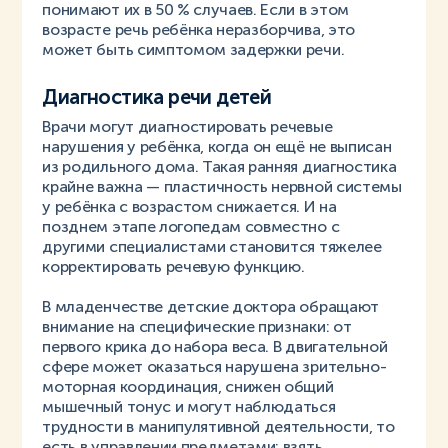
понимают их в 50 % случаев. Если в этом
возрасте речь ребёнка неразборчива, это
может быть симптомом задержки речи.
Диагностика речи детей
Врачи могут диагностировать речевые
нарушения у ребёнка, когда он ещё не выписан
из родильного дома. Такая ранняя диагностика
крайне важна — пластичность нервной системы
у ребёнка с возрастом снижается. И на
позднем этапе логопедам совместно с
другими специалистами становится тяжелее
корректировать речевую функцию.
В младенчестве детские доктора обращают
внимание на специфические признаки: от
первого крика до набора веса. В двигательной
сфере может оказаться нарушена зрительно-
моторная координация, снижен общий
мышечный тонус и могут наблюдаться
трудности в манипулятивной деятельности, то
есть в управлении предметами: взять,