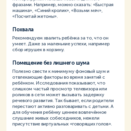
фразами. Например, можно сказать: «Быстрая
машина», «Синий кролик», «Возьми мяч»,
«Посчитай жетоны».
Похвала
Рекомендуем хвалить ребёнка за то, что он
умеет. Даже за маленькие успехи, например
сбор игрушек в корзину.
Помещение без лишнего шума
Полезно свести к минимуму фоновый шум и
отвлекающие факторы во время занятий с
ребёнком. Исследования показывают, что
слишком частый просмотр телевизора или
роликов в сети может вызывать задержку
речевого развития. Так бывает, если родители
перестают активно разговаривать с детьми. А
для обучения ребёнку ценнее вовлечённое
слушание живых собеседников, нежели
присутствие виртуальных «говорящих голов».