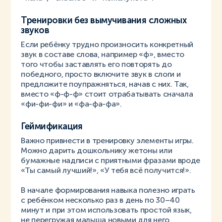
Тренировки без вымучивания сложных
звуков
Если ребёнку трудно произносить конкретный
звук в составе слова, например «ф», вместо
того чтобы заставлять его повторять до
победного, просто включите звук в слоги и
предложите поупражняться, начав с них. Так,
вместо «ф-ф-ф» стоит отрабатывать сначала
«фи-фи-фи» и «фа-фа-фа».
Геймификация
Важно привнести в тренировку элементы игры.
Можно дарить дошкольнику жетоны или
бумажные надписи с приятными фразами вроде
«Ты самый лучший!», «У тебя всё получится!».
В начале формирования навыка полезно играть
с ребёнком несколько раз в день по 30–40
минут и при этом использовать простой язык,
не перегружая малыша новыми для него