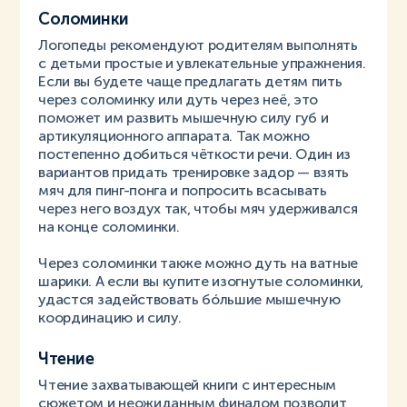
Соломинки
Логопеды рекомендуют родителям выполнять
с детьми простые и увлекательные упражнения.
Если вы будете чаще предлагать детям пить
через соломинку или дуть через неё, это
поможет им развить мышечную силу губ и
артикуляционного аппарата. Так можно
постепенно добиться чёткости речи. Один из
вариантов придать тренировке задор — взять
мяч для пинг-понга и попросить всасывать
через него воздух так, чтобы мяч удерживался
на конце соломинки.
Через соломинки также можно дуть на ватные
шарики. А если вы купите изогнутые соломинки,
удастся задействовать бóльшие мышечную
координацию и силу.
Чтение
Чтение захватывающей книги с интересным
сюжетом и неожиданным финалом позволит