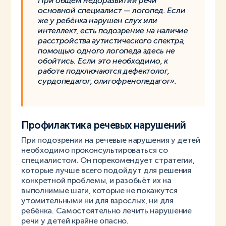
При общем недоразвитии речи
основной специалист — логопед. Если
же у ребёнка нарушен слух или
интеллект, есть подозрение на наличие
расстройства аутистического спектра,
помощью одного логопеда здесь не
обойтись. Если это необходимо, к
работе подключаются дефектолог,
сурдопедагог, олигофренопедагог».
Профилактика речевых нарушений
При подозрении на речевые нарушения у детей
необходимо проконсультироваться со
специалистом. Он порекомендует стратегии,
которые лучше всего подойдут для решения
конкретной проблемы, и разобьёт их на
выполнимые шаги, которые не покажутся
утомительными ни для взрослых, ни для
ребёнка. Самостоятельно лечить нарушение
речи у детей крайне опасно.