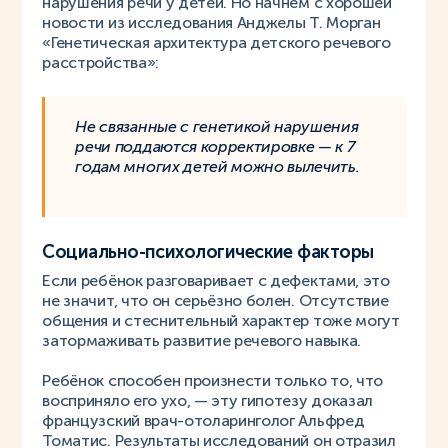
нарушения речи у детей. Но начнём с хорошей
новости из исследования Анджелы Т. Морган
«Генетическая архитектура детского речевого
расстройства»:
Не связанные с генетикой нарушения
речи поддаются корректировке — к 7
годам многих детей можно вылечить.
Социально-психологические факторы
Если ребёнок разговаривает с дефектами, это
не значит, что он серьёзно болен. Отсутствие
общения и стеснительный характер тоже могут
затормаживать развитие речевого навыка.
Ребёнок способен произнести только то, что
восприняло его ухо, — эту гипотезу доказал
французский врач-отоларинголог Альфред
Томатис. Результаты исследований он отразил