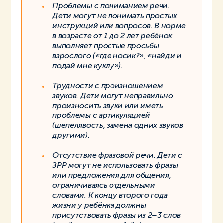
Проблемы с пониманием речи.
Дети могут не понимать простых
инструкций или вопросов. В норме
в возрасте от 1 до 2 лет ребёнок
выполняет простые просьбы
взрослого («где носик?», «найди и
подай мне куклу»).
Трудности с произношением
звуков. Дети могут неправильно
произносить звуки или иметь
проблемы с артикуляцией
(шепелявость, замена одних звуков
другими).
Отсутствие фразовой речи. Дети с
ЗРР могут не использовать фразы
или предложения для общения,
ограничиваясь отдельными
словами. К концу второго года
жизни у ребёнка должны
присутствовать фразы из 2–3 слов