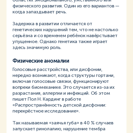
физического развития. Один из его вариантов —
когда запаздывает речь.
Задержка в развитии отличается от
генетических нарушений тем, что не настолько
серьёзна и со временем ребёнок навёрстывает
упущенное. Однако генетика также играет
здесь значимую роль.
Физические аномалии
Голосовые расстройства, или дисфонии,
нередко возникают, когда структуры гортани,
включая голосовые связки, функционируют
вопреки биомеханике. Это случается из-за их
разрастания, аллергии и инфекций. Об этом
пишет Пол Н. Кардинг в работе
«Распространённость детской дисфонии:
перекрёстное исследование».
Так называемая «заячья губа» в 40 % случаев
запускает ринолалию, нарушение тембра