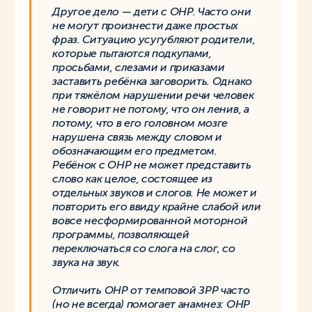
Другое дело — дети с ОНР. Часто они
не могут произнести даже простых
фраз. Ситуацию усугубляют родители,
которые пытаются подкупами,
просьбами, слезами и приказами
заставить ребёнка заговорить. Однако
при тяжёлом нарушении речи человек
не говорит не потому, что он ленив, а
потому, что в его головном мозге
нарушена связь между словом и
обозначающим его предметом.
Ребёнок с ОНР не может представить
слово как целое, состоящее из
отдельных звуков и слогов. Не может и
повторить его ввиду крайне слабой или
вовсе несформированной моторной
программы, позволяющей
переключаться со слога на слог, со
звука на звук.
Отличить ОНР от темповой ЗРР часто
(но не всегда) помогает анамнез: ОНР