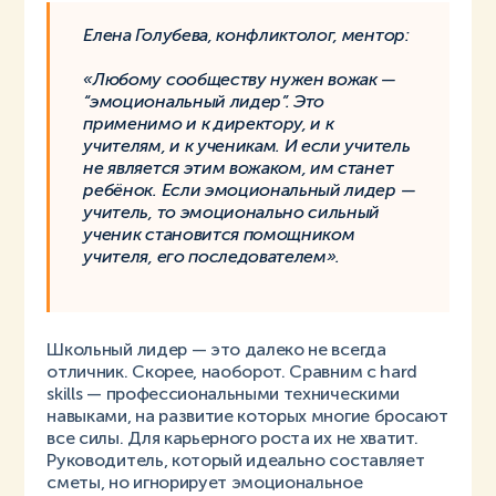
Елена Голубева, конфликтолог, ментор:
«Любому сообществу нужен вожак —
“эмоциональный лидер”. Это
применимо и к директору, и к
учителям, и к ученикам. И если учитель
не является этим вожаком, им станет
ребёнок. Если эмоциональный лидер —
учитель, то эмоционально сильный
ученик становится помощником
учителя, его последователем».
Школьный лидер — это далеко не всегда
отличник. Скорее, наоборот. Сравним с hard
skills — профессиональными техническими
навыками, на развитие которых многие бросают
все силы. Для карьерного роста их не хватит.
Руководитель, который идеально составляет
сметы, но игнорирует эмоциональное