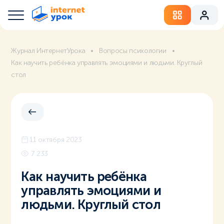
Журнал ИнтернетУрока
Вопросы психологии
Как научить ребёнка управлять эмоциями и людьми. Круглый
стол
11 октября 2023
7 233
Как научить ребёнка
управлять эмоциями и
людьми. Круглый стол