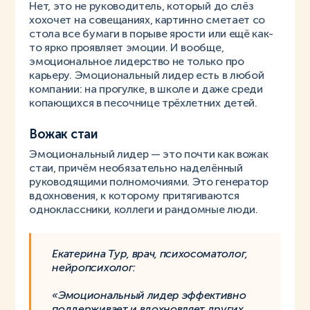
Нет, это не руководитель, который до слёз
хохочет на совещаниях, картинно сметает со
стола все бумаги в порыве ярости или ещё как-
то ярко проявляет эмоции. И вообще,
эмоциональное лидерство не только про
карьеру. Эмоциональный лидер есть в любой
компании: на прогулке, в школе и даже среди
копающихся в песочнице трёхлетних детей.
Вожак стаи
Эмоциональный лидер — это почти как вожак
стаи, причём необязательно наделённый
руководящими полномочиями. Это генератор
вдохновения, к которому притягиваются
одноклассники, коллеги и рандомные люди.
Екатерина Тур, врач, психосоматолог,
нейропсихолог:
«Эмоциональный лидер эффективно
поддерживает и вдохновляет других.