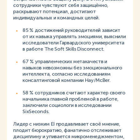
сотрудники чувствуют себя защищённо,
раскрывают потенциал, достигают
индивидуальных и командных целей.
85 % достижений руководителей зависит
от их навыка управлять эмоциями, выяснили
исследователи Гарвардского университета
в работе The Soft Skills Disconnect.
67 % управленческих метакачеств и
навыков невозможны без эмоционального
интеллекта, согласно исследованиям
консалтинговой компании Hay/McBer.
58 % сотрудников считают характер своего
начальника главной проблемой в работе,
заключили социологи в исследовании
SixSeconds.
Лидер с низким EI продавливает своё мнение,
плодит бюрократию, фанатично отслеживает
дисциплину и упивается микроменеджментом,