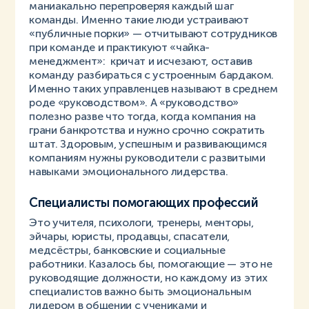
маниакально перепроверяя каждый шаг
команды. Именно такие люди устраивают
«публичные порки» — отчитывают сотрудников
при команде и практикуют «чайка-
менеджмент»: кричат и исчезают, оставив
команду разбираться с устроенным бардаком.
Именно таких управленцев называют в среднем
роде «руководством». А «руководство»
полезно разве что тогда, когда компания на
грани банкротства и нужно срочно сократить
штат. Здоровым, успешным и развивающимся
компаниям нужны руководители с развитыми
навыками эмоционального лидерства.
Специалисты помогающих профессий
Это учителя, психологи, тренеры, менторы,
эйчары, юристы, продавцы, спасатели,
медсёстры, банковские и социальные
работники. Казалось бы, помогающие — это не
руководящие должности, но каждому из этих
специалистов важно быть эмоциональным
лидером в общении с учениками и