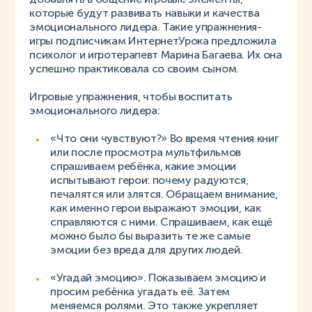
которые будут развивать навыки и качества
эмоционального лидера. Такие упражнения-
игры подписчикам ИнтернетУрока предложила
психолог и игротерапевт Марина Багаева. Их она
успешно практиковала со своим сыном.
Игровые упражнения, чтобы воспитать
эмоционального лидера:
«Что они чувствуют?» Во время чтения книг
или после просмотра мультфильмов
спрашиваем ребёнка, какие эмоции
испытывают герои: почему радуются,
печалятся или злятся. Обращаем внимание,
как именно герои выражают эмоции, как
справляются с ними. Спрашиваем, как ещё
можно было бы выразить те же самые
эмоции без вреда для других людей.
«Угадай эмоцию». Показываем эмоцию и
просим ребёнка угадать её. Затем
меняемся ролями. Это также укрепляет