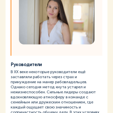
Руководители
В XX веке некоторые руководители ещё
заставляли работать через страх и
принуждение на манер рабовладельцев.
Однако сегодня метод кнута устарел и
нежизнеспособен. Сильные лидеры создают
вдохновляющую атмосферу в команде с
семейным или дружеским отношением, где
каждый ощущает свою значимость и
сопричастность общему делу. В этих условиях