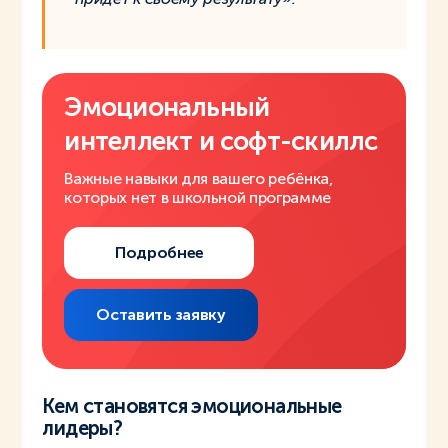
Эмоциональный
интеллект и
софт-скиллс
Важные навыки для вашего ребёнка,
которых нет в школьной программе
Подробнее
Оставить заявку
Кем становятся эмоциональные
лидеры?