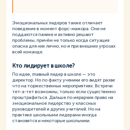
Эмоциональных лидеров также отличает
поведение в момент форс-мажора. Они не
поддаются панике и активно решают
проблемы, причём не только когда ситуация
опасна для них лично, но и при внешних угрозах
всей команде.
Кто лидирует в школе?
По идее, главный лидер в школе — это
директор. Но по факту ученики его видят разве
что на торжественных мероприятиях. Встречи
тет-а-тет возможны, только если существенно
проштрафиться. Дальше по иерархии право на
эмоциональное лидерство у классных
руководителей и других учителей. Но на
практике школьными лидерами иногда
становятся и некоторые школьники.