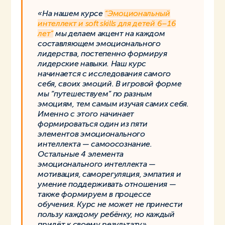
«На нашем курсе
“Эмоциональный
интеллект и soft skills для детей 6–16
лет”
мы делаем акцент на каждом
составляющем эмоционального
лидерства, постепенно формируя
лидерские навыки. Наш курс
начинается с исследования самого
себя, своих эмоций. В игровой форме
мы “путешествуем” по разным
эмоциям, тем самым изучая самих себя.
Именно с этого начинает
формироваться один из пяти
элементов эмоционального
интеллекта — cамоосознание.
Остальные 4 элемента
эмоционального интеллекта —
мотивация, саморегуляция, эмпатия и
умение поддерживать отношения —
также формируем в процессе
обучения. Курс не может не принести
пользу каждому ребёнку, но каждый
придёт к своему результату».