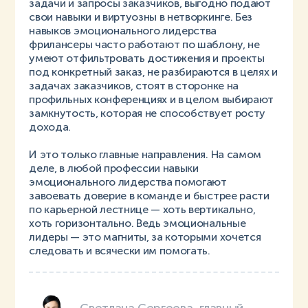
задачи и запросы заказчиков, выгодно подают
свои навыки и виртуозны в нетворкинге. Без
навыков эмоционального лидерства
фрилансеры часто работают по шаблону, не
умеют отфильтровать достижения и проекты
под конкретный заказ, не разбираются в целях и
задачах заказчиков, стоят в сторонке на
профильных конференциях и в целом выбирают
замкнутость, которая не способствует росту
дохода.
И это только главные направления. На самом
деле, в любой профессии навыки
эмоционального лидерства помогают
завоевать доверие в команде и быстрее расти
по карьерной лестнице — хоть вертикально,
хоть горизонтально. Ведь эмоциональные
лидеры — это магниты, за которыми хочется
следовать и всячески им помогать.