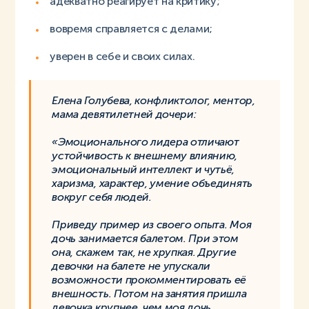
адекватно реагирует на критику;
вовремя справляется с делами;
уверен в себе и своих силах.
Елена Голубева, конфликтолог, ментор,
мама девятилетней дочери:
«Эмоционального лидера отличают
устойчивость к внешнему влиянию,
эмоциональный интеллект и чутьё,
харизма, характер, умение объединять
вокруг себя людей.
Приведу пример из своего опыта. Моя
дочь занимается балетом. При этом
она, скажем так, не хрупкая. Другие
девочки на балете не упускали
возможности прокомментировать её
внешность. Потом на занятия пришла
девочка крупнее, чем моя дочь.