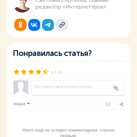
Светлана Сергеева, главный
редактор «ИнтернетУрок»
Понравилась статья?
/
4.3
6
Новые
Никто ещё не оставил комментариев, станьте
первым.