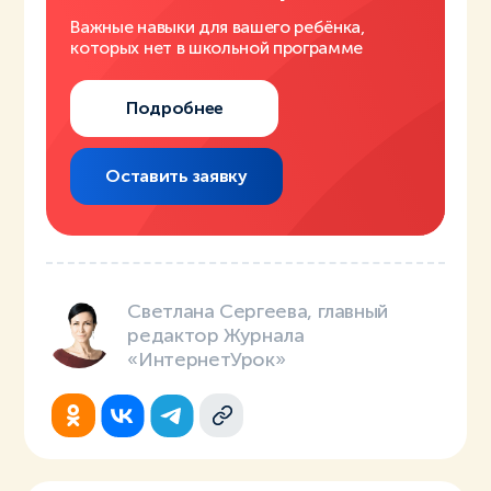
Важные навыки для вашего ребёнка,
которых нет в школьной программе
Подробнее
Оставить заявку
Светлана Сергеева, главный
редактор Журнала
«ИнтернетУрок»