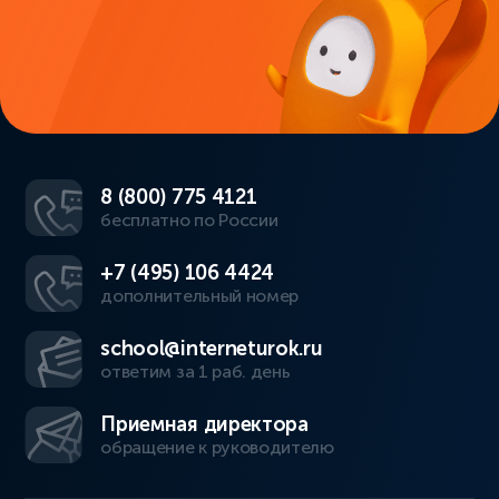
8 (800) 775 4121
бесплатно по России
+7 (495) 106 4424
дополнительный номер
school@interneturok.ru
ответим за 1 раб. день
Приемная директора
обращение к руководителю