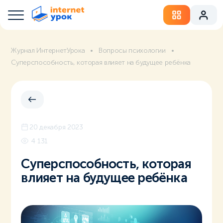
Журнал ИнтернетУрока
Вопросы психологии
Суперспособность, которая влияет на будущее ребёнка
20 декабря 2023
4 131
Суперспособность, которая
влияет на будущее ребёнка