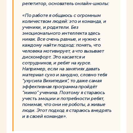
репетитор, основатель онлайн-школы:
«По работе я общаюсь с огромным
количеством людей: это и команда, и
ученики, и родители. Без
эмоционального интеллекта здесь
никак. Все очень разные, и нужно к
каждому найти подход: понять, что
человека мотивирует, а что вызывает
дискомфорт. Это касается и
сотрудников, и ребят на курсе.
Например, если на занятиях давать
материал сухо и занудно, словно тебя
“укусила Википедия”, то даже самая
эффективная программа пройдёт
“мимо” ученика. Поэтому я стараюсь
учесть эмоции и потребности ребят,
понимая, что они не роботы, а живые
люди. Этот подход я стараюсь внедрять
и в своей команде».