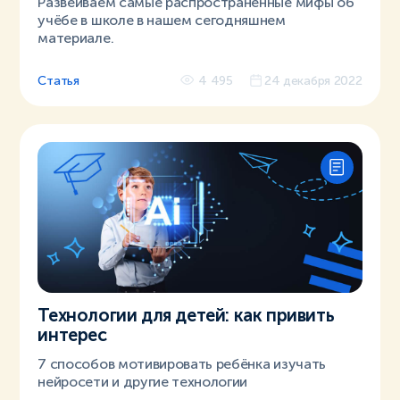
Развеиваем самые распространённые мифы об
учёбе в школе в нашем сегодняшнем
материале.
Статья
4 495
24 декабря 2022
Технологии для детей: как привить
интерес
7 способов мотивировать ребёнка изучать
нейросети и другие технологии