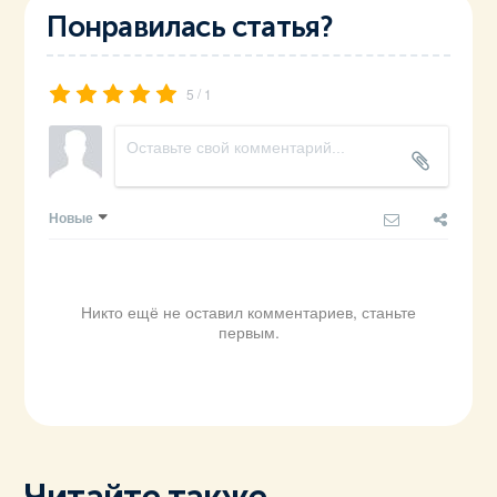
Понравилась статья?
/
5
1
Новые
Никто ещё не оставил комментариев, станьте
первым.