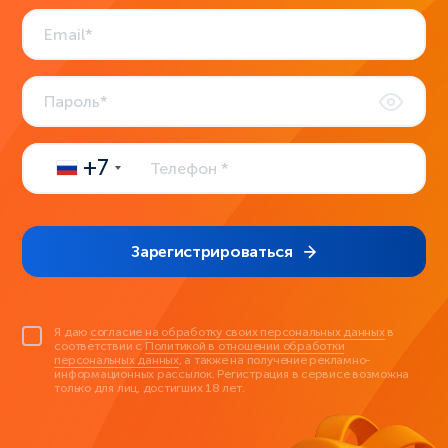
+7
Зарегистрироваться
Я даю
согласие на обработку своих персональных данных
в
соответствии с
Политикой в отношении обработки
персональных данных
, а также на получение рекламно-
информационных рассылок. Регистрация в сервисе возможна
только для лиц, достигших 18 лет.