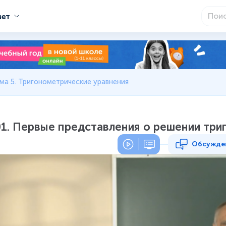
мет
ма 5. Тригонометрические уравнения
01. Первые представления о решении три
Обсужде