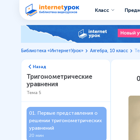
Класс
Пред
Библиотека «ИнтернетУрок»
Алгебра, 10 класс
Те
Назад
Тригонометрические
уравнения
Тема
5
01
.
Первые представления о
решении тригонометрических
уравнений
20 мин