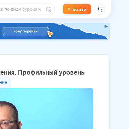
Войти
жения. Профильный уровень
ние