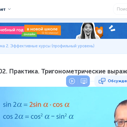
мет
ма 2. Эффективные курсы (профильный уровень)
02. Практика. Тригонометрические выра
Обсужде