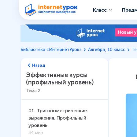
Класс
Пред
Библиотека «ИнтернетУрок»
Алгебра, 10 класс
Те
Назад
Эффективные курсы
(профильный уровень)
Тема
2
01
.
Тригонометрические
выражения. Профильный
уровень
34 мин