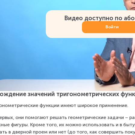
Видео доступно по аб
Войти
ождение значений тригонометрических фун
онометрические функции имеют широкое применение.
ервых, они помогают решать геометрические задачи – ра
ные фигуры. Кроме того, их можно использовать и в быту
ать в дверной проем или нет (до того, как совершить поку