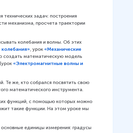
 технических задач: построения 
сти механизма, просчета траектории 
ывать колебания и волны. Об этих 
 колебания»
, урок 
«Механические
но создать математическую модель 
(урок 
«Электромагнитные волны и
 Те же, кто собрался посвятить свою 
этого математического инструмента.
ких функций, с помощью которых можно 
ржит такие функции. На этом уроке мы 
 основные единицы измерения: градусы 