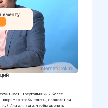
онементу
кций
ссчитывать треугольники и более 
, например чтобы понять, пролезет ли 
пку). Или для того, чтобы оценить 