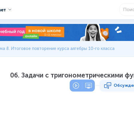
мет
ма 8. Итоговое повторение курса алгебры 10-го класса
06. Задачи с тригонометрическими ф
Обсужде