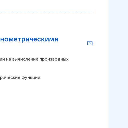
гонометрическими
ий на вычисление производных 
рические функции: