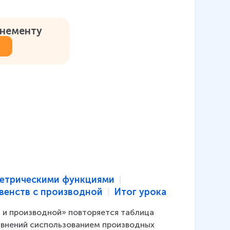
онементу
метрическими функциями
венств с производной
Итог урока
 и производной» повторяется таблица 
внений cиспользованием производных  