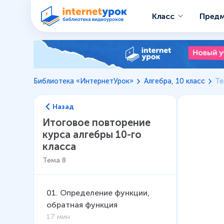
Класс
Пред
Библиотека «ИнтернетУрок»
Алгебра, 10 класс
Те
Назад
Итоговое повторение
курса алгебры 10-го
класса
Тема
8
01
.
Определение функции,
обратная функция
17 мин