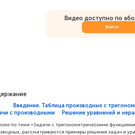
Видео доступно по аб
Войти
держание
Введение. Таблица производных с тригоно
ачи с производными
Решение уравнений и нера
роке по теме «Задачи с тригонометрическими функциями
зводных, рассматриваются примеры решения задач и ура