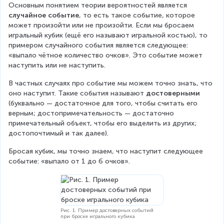
Основным понятием теории вероятностей является 
случайное событие
, то есть такое событие, которое 
может произойти или не произойти. Если мы бросаем 
игральный кубик (ещё его называют игральной костью), то 
примером случайного события является следующее: 
«выпало чётное количество очков». Это событие может 
наступить или не наступить.
В частных случаях про событие мы можем точно знать, что 
оно наступит. Такие события называют 
достоверными
(буквально — достаточное для того, чтобы считать его 
верным; достопримечательность — достаточно 
примечательный объект, чтобы его выделить из других; 
достопочтимый и так далее).
Бросая кубик, мы точно знаем, что наступит следующее 
событие: «выпало от 1 до 6 очков».
Рис. 1. Пример достоверных событий
при броске игрального кубика