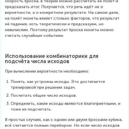
скорость броска, в теории можно рассчитать её полёт и 
предсказать итог. Получается, что речь идёт не о 
вероятности, а о конкретном результате. На самом деле, 
на полёт монеты влияет столько факторов, что результат 
её падения, хоть теоретически и предсказуем, но 
невычислим. Поэтому результат броска монеты можно 
считать случайным событием.
Использование комбинаторики для 
подсчёта числа исходов
При вычислении вероятности необходимо:
Понять, как устроены исходы. Это достигается 
тренировкой при решении задач.
Посчитать общее число исходов.
Определить, какие исходы являются благоприятными, и 
тоже их подсчитать.
В простых случаях, как с одним или двумя бросками кубика, 
всё считается полным перебором. Но если число исходов 