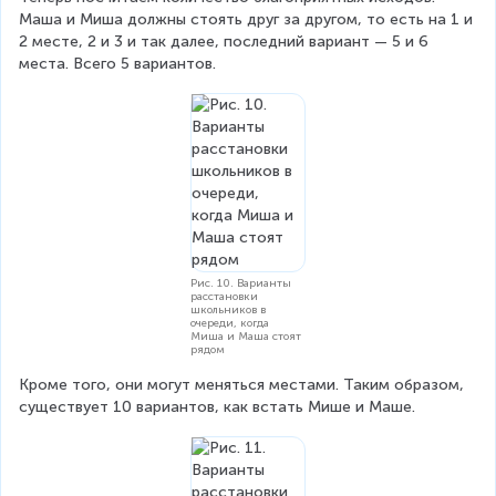
Маша и Миша должны стоять друг за другом, то есть на 1 и 
P
2 месте, 2 и 3 и так далее, последний вариант — 5 и 6 
(
места. Всего 5 вариантов.
6
)
=
6
!
=
7
2
0
Рис. 10. Варианты
расстановки
школьников в
очереди, когда
Миша и Маша стоят
рядом
Кроме того, они могут меняться местами. Таким образом, 
существует 10 вариантов, как встать Мише и Маше.