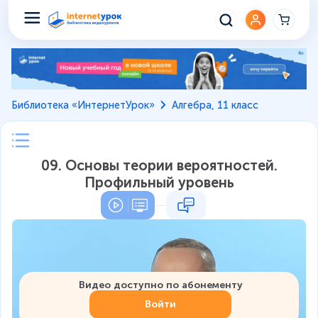
Библиотека «ИнтернетУрок»
Алгебра, 11 класс
09. Основы теории вероятностей.
Профильный уровень
Видео доступно по абонементу
Войти