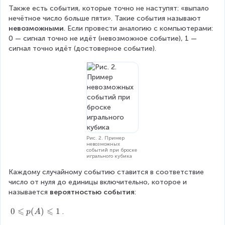
Также есть события, которые точно не наступят: «выпало 
нечётное число больше пяти». Такие события называют 
невозможными
. Если провести аналогию с компьютерами: 
0 — сигнал точно не идёт (невозможное событие), 1 — 
сигнал точно идёт (достоверное событие).
Рис. 2. Пример
невозможных
событий при броске
игрального кубика
Каждому случайному событию ставится в соответствие 
число от нуля до единицы включительно, которое и 
называется 
вероятностью события
:
⩽
⩽
0
0
(
)
1
.
p
A
\