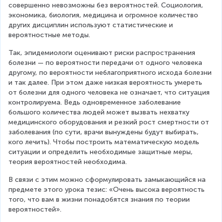
совершенно невозможны без вероятностей. Социология, 
экономика, биология, медицина и огромное количество 
других дисциплин используют статистические и 
вероятностные методы.
Так, эпидемиологи оценивают риски распространения 
болезни — по вероятности передачи от одного человека 
другому, по вероятности неблагоприятного исхода болезни 
и так далее. При этом даже низкая вероятность умереть 
от болезни для одного человека не означает, что ситуация 
контролируема. Ведь одновременное заболевание 
большого количества людей может вызвать нехватку 
медицинского оборудования и резкий рост смертности от 
заболевания (по сути, врачи вынуждены будут выбирать, 
кого лечить). Чтобы построить математическую модель 
ситуации и определить необходимые защитные меры, 
теория вероятностей необходима.
В связи с этим можно сформулировать замыкающийся на 
предмете этого урока тезис: «Очень высока вероятность 
того, что вам в жизни понадобятся знания по теории 
вероятностей».