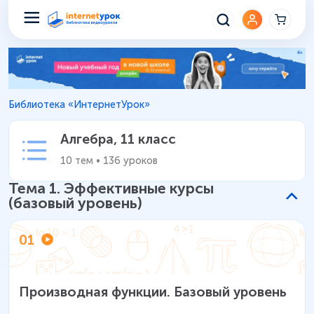
Алгебра 11 класс – Уроки шко
Библиотека «ИнтернетУрок»
Алгебра
,
11 класс
10
тем
•
136
уроков
Тема
1
.
Эффективные курсы
(базовый уровень)
01
Производная функции. Базовый уровень