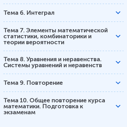
Тема
6
.
Интеграл
Тема
7
.
Элементы математической
статистики, комбинаторики и
теории вероятности
Тема
8
.
Уравнения и неравенства.
Системы уравнений и неравенств
Тема
9
.
Повторение
Тема
10
.
Общее повторение курса
математики. Подготовка к
экзаменам