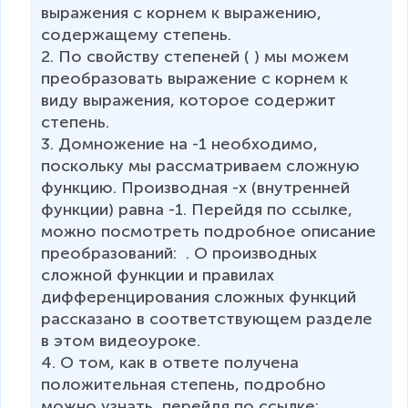
выражения с корнем к выражению, 
содержащему степень. 

2. По свойству степеней ( ) мы можем 
преобразовать выражение с корнем к 
виду выражения, которое содержит 
степень. 

3. Домножение на -1 необходимо, 
поскольку мы рассматриваем сложную 
функцию. Производная -x (внутренней 
функции) равна -1. Перейдя по ссылке, 
можно посмотреть подробное описание 
преобразований:  . О производных 
сложной функции и правилах 
дифференцирования сложных функций 
рассказано в соответствующем разделе 
в этом видеоуроке. 

4. О том, как в ответе получена 
положительная степень, подробно 
можно узнать, перейдя по ссылке:  . 
