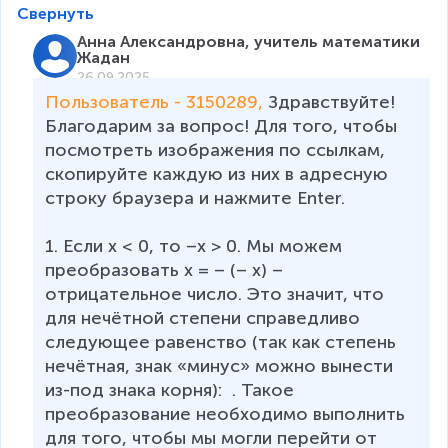
Свернуть
Анна Александровна, учитель математики
Жадан
26.09.2025
Пользователь - 3150289, 
Здравствуйте! 
Благодарим за вопрос! Для того, чтобы 
посмотреть изображения по ссылкам, 
скопируйте каждую из них в адресную 
строку браузера и нажмите Enter. 

1. Если x < 0, то –x > 0. Мы можем 
преобразовать x = – (– x) – 
отрицательное число. Это значит, что 
для нечётной степени справедливо 
следующее равенство (так как степень 
нечётная, знак «минус» можно вынести 
из-под знака корня):  . Такое 
преобразование необходимо выполнить 
для того, чтобы мы могли перейти от  