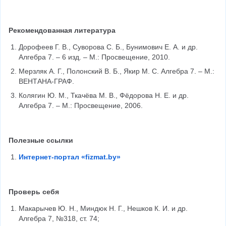
Рекомендованная литература
Дорофеев Г. В., Суворова С. Б., Бунимович Е. А. и др. 
Алгебра 7. – 6 изд. – М.: Просвещение, 2010.
Мерзляк А. Г., Полонский В. Б., Якир М. С. Алгебра 7. – М.: 
ВЕНТАНА-ГРАФ.
Колягин Ю. М., Ткачёва М. В., Фёдорова Н. Е. и др. 
Алгебра 7. – М.: Просвещение, 2006.
Полезные ссылки
Интернет-портал «fizmat.by»
Проверь себя
Макарычев Ю. Н., Миндюк Н. Г., Нешков К. И. и др. 
Алгебра 7, №318, ст. 74;