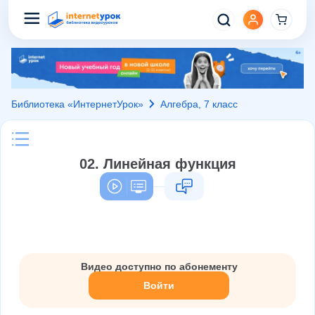
Библиотека «ИнтернетУрок»
Алгебра, 7 класс
02. Линейная функция
Видео доступно по абонементу
Войти