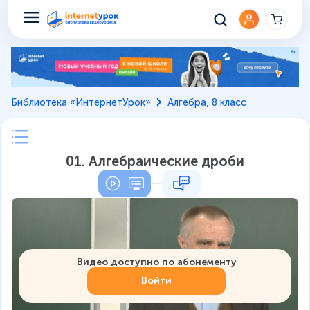
Библиотека «ИнтернетУрок»
Алгебра, 8 класс
01. Алгебраические дроби
Видео доступно по абонементу
Войти