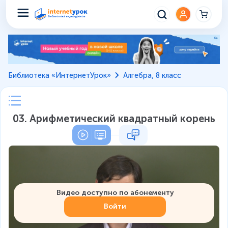
Библиотека «ИнтернетУрок»
Алгебра, 8 класс
03. Арифметический квадратный корень
Видео доступно по абонементу
Войти