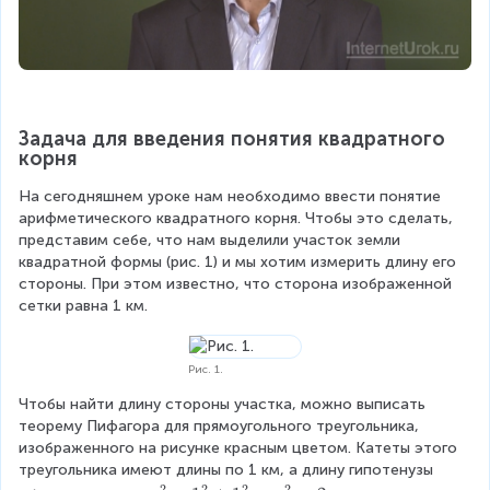
Задача для введения понятия квадратного 
корня
На сегодняшнем уроке нам необходимо ввести понятие 
арифметического квадратного корня. Чтобы это сделать, 
представим себе, что нам выделили участок земли 
квадратной формы (рис. 1) и мы хотим измерить длину его 
стороны. При этом известно, что сторона изображенной 
сетки равна 1 км.
Рис. 1.
Чтобы найти длину стороны участка, можно выписать 
теорему Пифагора для прямоугольного треугольника, 
изображенного на рисунке красным цветом. Катеты этого 
треугольника имеют длины по 1 км, а длину гипотенузы 
2
2
2
2