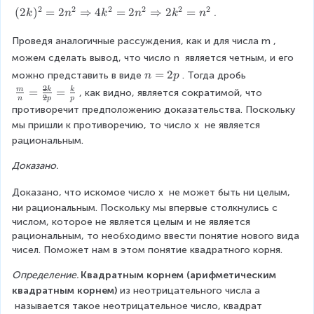
n
2
2
2
2
2
2
(
(
2
)
=
2
⇒
4
=
2
⇒
2
=
.
k
n
k
n
k
n
}
2
\
k
Проведя аналогичные рассуждения, как и для числа
m
, 
ri
)
можем сделать вывод, что число
n
 является четным, и его 
g
^
n
=
2
h
можно представить в виде
. Тогда дробь 
n
p
2
=
t)
2
\f
=
=
m
k
k
, как видно, является сократимой, что 
=
2
n
p
p
2
^
r
2
противоречит предположению доказательства. Поскольку 
p
2
a
n
мы пришли к противоречию, то число
x
 не является 
=
c
^
рациональным.
2
{
2
\
m
\
Доказано.
R
}
R
ig
{
Доказано, что искомое число
x
 не может быть ни целым, 
i
h
n
g
ни рациональным. Поскольку мы впервые столкнулись с 
t
}
h
числом, которое не является целым и не является 
a
=
t
рациональным, то необходимо ввести понятие нового вида 
rr
\f
a
чисел. Поможет нам в этом понятие квадратного корня.
o
r
r
w
a
Определение. 
Квадратным корнем (арифметическим 
r
\f
c
квадратным корнем)
 из неотрицательного числа
a
o
r
{
w
 называется такое неотрицательное число, квадрат 