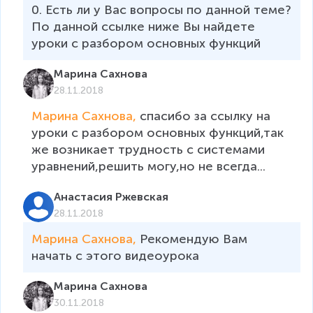
0. Есть ли у Вас вопросы по данной теме?

По данной ссылке ниже Вы найдете 
уроки с разбором основных функций  
Марина Сахнова
28.11.2018
Марина Сахнова, 
спасибо за ссылку на 
уроки с разбором основных функций,так 
же возникает трудность с системами 
уравнений,решить могу,но не всегда...
Анастасия Ржевская
28.11.2018
Марина Сахнова, 
Рекомендую Вам 
начать с этого видеоурока 
Марина Сахнова
30.11.2018