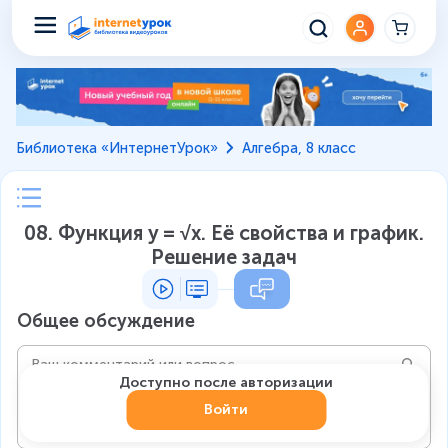
Библиотека «ИнтернетУрок»
Алгебра, 8 класс
08. Функция y = √x. Её свойства и график.
Решение задач
Общее обсуждение
Доступно после авторизации
Войти