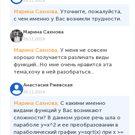
26.11.2018
Марина Сахнова, 
Уточните, пожалуйста, 
с чем именно у Вас возникли трудности. 
Марина Сахнова
26.11.2018
Марина Сахнова, 
У меня не совсем 
хорошо получается различать виды 
функций...Но мне очень нравится эта 
тема,хочу в ней разобраться...
Анастасия Ржевская
26.11.2018
Марина Сахнова, 
С какими именно 
видами функций у Вас возникают 
сложности? В данном уроке речь шла о 
параболе y=x^2 и ее преобразовании в 
параболический график y=sqrt(x) при x >= 