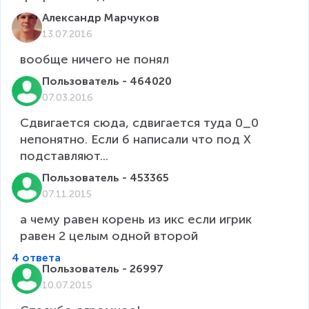
Александр Марчуков
13.07.2016
вообще ничего не понял 
Пользователь - 464020
07.03.2016
Сдвигается сюда, сдвигается туда 0_0 
непонятно. Если б написали что под Х 
подставляют...
Пользователь - 453365
07.11.2015
а чему равен корень из икс если игрик 
равен 2 целым одной второй
4 ответа
Пользователь - 26997
10.07.2015