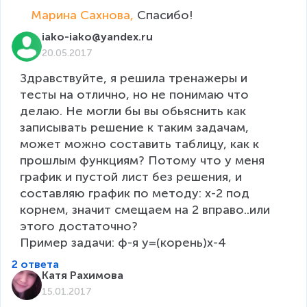
Марина Сахнова, 
Спасибо!
iako-iako@yandex.ru
20.05.2017
Здравствуйте, я решила тренажеры и 
тесты на отлично, но не понимаю что 
делаю. Не могли бы вы обьяснить как 
записывать решение к таким задачам, 
может можно составить таблицу, как к 
прошлым функциям? Потому что у меня 
график и пустой лист без решения, и 
составляю график по методу: х-2 под 
корнем, значит смещаем на 2 вправо..или 
этого достаточно?

Пример задачи: ф-я у=(корень)х-4
2 ответа
Катя Рахимова
15.01.2017