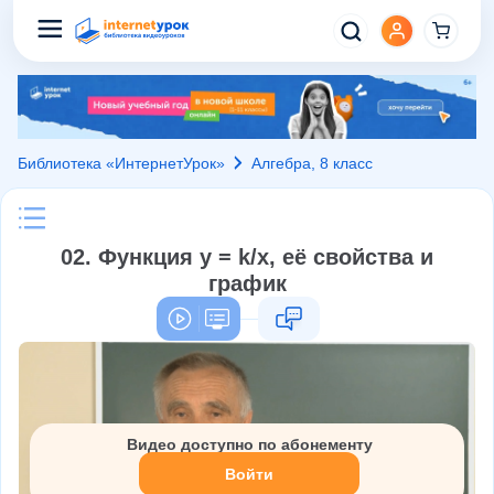
Библиотека «ИнтернетУрок»
Алгебра, 8 класс
02. Функция y = k/х, её свойства и
график
Видео доступно по абонементу
Войти