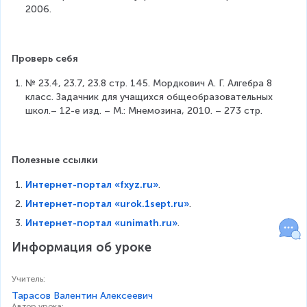
2006.
Проверь себя
№ 23.4, 23.7, 23.8 стр. 145. Мордкович А. Г. Алгебра 8 
класс. Задачник для учащихся общеобразовательных 
школ.– 12-е изд. – М.: Мнемозина, 2010. – 273 стр.
Полезные ссылки
Интернет-портал «fxyz.ru»
.
Интернет-портал «urok.1sept.ru»
.
Интернет-портал «unimath.ru»
.
Информация об уроке
Учитель
:
Тарасов Валентин Алексеевич
Автор урока
: