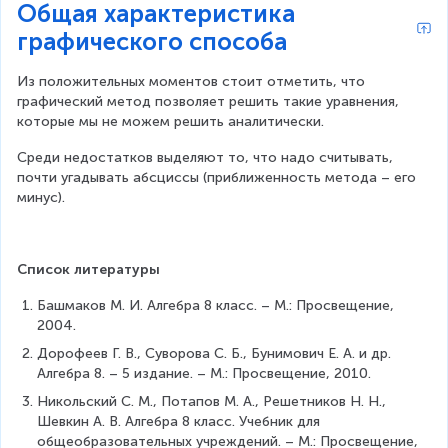
Общая характеристика
графического способа
Из положительных моментов стоит отметить, что 
графический метод позволяет решить такие уравнения, 
которые мы не можем решить аналитически.
Среди недостатков выделяют то, что надо считывать, 
почти угадывать абсциссы (приближенность метода – его 
минус).
Список литературы
Башмаков М. И. Алгебра 8 класс. – М.: Просвещение, 
2004.
Дорофеев Г. В., Суворова С. Б., Бунимович Е. А. и др. 
Алгебра 8. – 5 издание. – М.: Просвещение, 2010.
Никольский С. М., Потапов М. А., Решетников Н. Н., 
Шевкин А. В. Алгебра 8 класс. Учебник для 
общеобразовательных учреждений. – М.: Просвещение, 