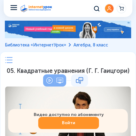
Библиотека «ИнтернетУрок»
Алгебра, 8 класс
05. Квадратные уравнения (Г. Г. Гаицгори)
Видео доступно по абонементу
Войти