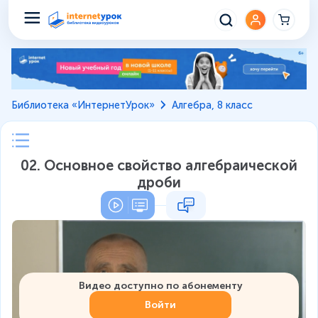
Библиотека «ИнтернетУрок»
Алгебра, 8 класс
02. Основное свойство алгебраической
дроби
Видео доступно по абонементу
Войти