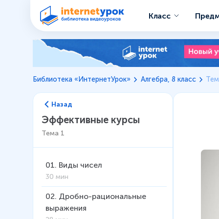
Класс
Пред
Библиотека «ИнтернетУрок»
Алгебра, 8 класс
Тем
Назад
Эффективные курсы
Тема
1
01
.
Виды чисел
30 мин
02
.
Дробно-рациональные
выражения