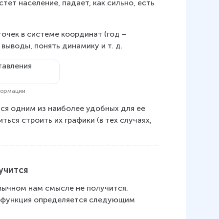
ет население, падает, как сильно, есть 
очек в системе координат (год – 
выводы, понять динамику и т. д.
формации
ся одним из наиболее удобных для ее 
ься строить их графики (в тех случаях, 
учится
вычном нам смысле не получится. 
а функция определяется следующим 