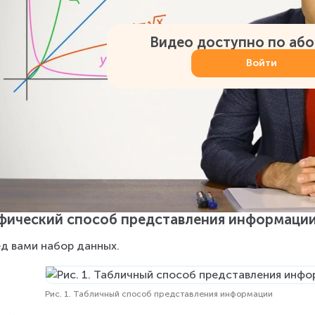
Видео доступно по аб
Войти
фический способ представления информаци
д вами набор данных.
Рис. 1. Табличный способ представления информации