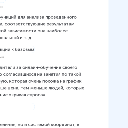
ий
функций для анализа проведенного 
ки, соответствующие результатам 
кой зависимости она наиболее 
альной и т. д.
вым
дители за онлайн-обучение своего 
о согласившихся на занятия по такой 
ую, которая очень похожа на график 
ьше цена, тем меньше людей, которые 
ние «кривая спроса».
личин, но и системой координат, в 