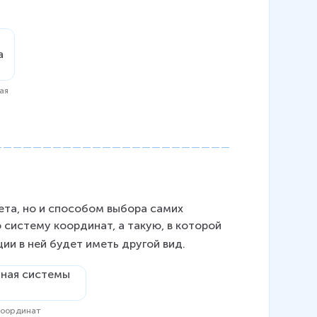
ая
та, но и способом выбора самих 
систему координат, а такую, в которой 
ции в ней будет иметь другой вид.
 координат