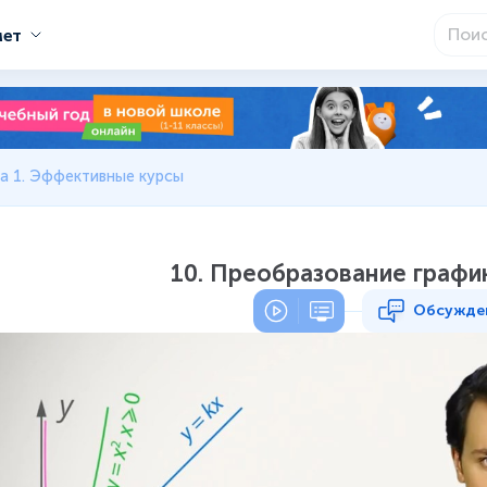
мет
а 1. Эффективные курсы
10. Преобразование графи
Обсужде