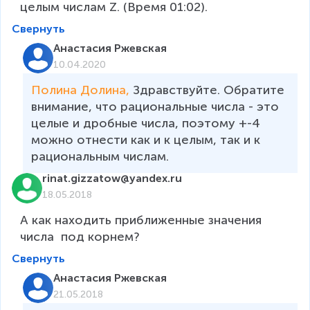
целым числам Z. (Время 01:02).
Свернуть
Анастасия Ржевская
10.04.2020
Полина Долина, 
Здравствуйте. Обратите 
внимание, что рациональные числа - это 
целые и дробные числа, поэтому +-4 
можно отнести как и к целым, так и к 
рациональным числам. 
rinat.gizzatow@yandex.ru
18.05.2018
А как находить приближенные значения 
числа  под корнем?
Свернуть
Анастасия Ржевская
21.05.2018