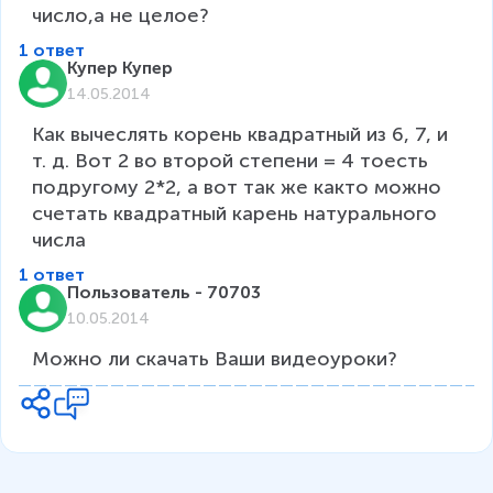
1 ответ
Купер Купер
14.05.2014
Как вычеслять корень квадратный из 6, 7, и 
т. д. Вот 2 во второй степени = 4 тоесть 
подругому 2*2, а вот так же както можно 
счетать квадратный карень натурального 
числа
1 ответ
Пользователь - 70703
10.05.2014
Можно ли скачать Ваши видеоуроки?