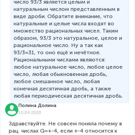
число 93/3 является целым и 
натуральным числом представленным в 
виде дроби. Обратите внимание, что 
натуральные и целые числа входят во 
множество рациональных чисел. Таким 
образом, 93/3 это натуральное, целое и 
рациональное число. Ну а так как 
93/3=31, то оно ещё и нечётное. 
Рациональными числами являются: 
любое натуральное число, любое целое 
число, любая обыкновенная дробь, 
любое смешанное число, любая 
конечная десятичная дробь, а также 
любая периодическая десятичная дробь.
Полина Долина
10.04.2020
Здравствуйте. Не совсем поняла почему в 
рац. числах Q=+-4, если +-4 относится к 