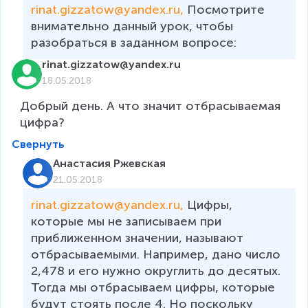
rinat.gizzatow@yandex.ru, 
Посмотрите 
внимательно данный урок, чтобы 
разобраться в заданном вопросе: 
rinat.gizzatow@yandex.ru
18.05.2018
Добрый день. А что значит отбрасываемая 
цифра?
Свернуть
Анастасия Ржевская
21.05.2018
rinat.gizzatow@yandex.ru, 
Цифры, 
которые мы не записываем при 
приближенном значении, называют 
отбрасываемыми. Например, дано число 
2,478 и его нужно округлить до десятых. 
Тогда мы отбрасываем цифры, которые 
будут стоять после 4. Но поскольку 