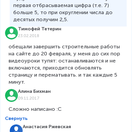
первая отбрасываемая цифра (т.е. 7) 
больше 5, то при округлении числа до 
десятых получим 2,5.
Тимофей Тетерин
23.02.2018
обещали завершить строительные работы 
на сайте до 20 февраля, у меня до сих пор 
видеоуроки тупят: останавливаются и не 
включаются, приходится обновлять 
страницу и перематывать. и так каждые 5 
минут. 
Алина Бихман
09.11.2017
Свернуть
Анастасия Ржевская