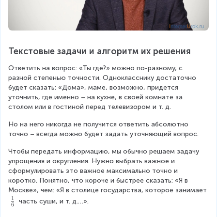
Текстовые задачи и алгоритм их решения
Ответить на вопрос: «Ты где?» можно по-разному, с 
разной степенью точности. Однокласснику достаточно 
будет сказать: «Дома», маме, возможно, придется 
уточнить, где именно – на кухне, в своей комнате за 
столом или в гостиной перед телевизором и т. д.
Но на него никогда не получится ответить абсолютно 
точно – всегда можно будет задать уточняющий вопрос.
Чтобы передать информацию, мы обычно решаем задачу 
упрощения и округления. Нужно выбрать важное и 
сформулировать это важное максимально точно и 
коротко. Понятно, что короче и быстрее сказать: «Я в 
Москве», чем: «Я в столице государства, которое занимает 
1
\
 часть суши, и т. д.…».
6
f