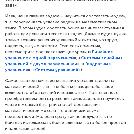
задач.
Итак, наша главная задача – научиться составлять модель, 
т. е. переписывать условие задачи на математическом 
языке. В этом будет состоять основная интеллектуальная 
работа при решении текстовых задач. Дальше будет нужна 
только техника решения уравнений и систем, которую, 
надеюсь, вы уже освоили. Если есть сомнения, 
пересмотрите соответствующие уроки («
Линейное
уравнение с одной переменной
», «
Системы линейных
уравнений с двумя переменными
», «
Квадратные
уравнения
», «
Системы уравнений
»).
Самое главное при переписывании условия задачи на 
математический язык – не бояться вводить большое 
количество обозначений и неизвестных. Постепенно, с 
приобретением опыта решения таких задач, вы научитесь 
«видеть» самый быстрый способ составления 
математической модели – с одной или двумя 
неизвестными. Но, если сразу так не получается, не 
бойтесь использовать более длинный, зато более простой 
и надежный способ.