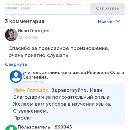
Участвуя в обсуждении, вы соглашаетесь c
Правилами
Отправить
общения на сайте.
3
комментария
Новые
Иван Геродес
23.02.2022
Спасибо за прекрасное произношение, 
очень приятно слушать!
Свернуть
учитель английского языка Ревякина Ольга
Сергеевна,
23.02.2022
Иван Геродес, 
Здравствуйте, Иван! 
Благодарим за положительный отзыв! 
Желаем вам успехов в изучении языка. 

С уважением, 

Проект 
Пользователь - 860945