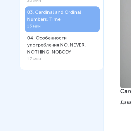
20 мин
03
.
Cardinal and Ordinal
Numbers. Time
13 мин
04
.
Особенности
употребления NO, NEVER,
NOTHING, NOBODY
17 мин
Car
Дава