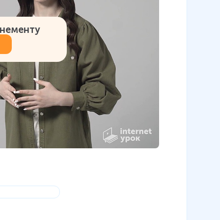
онементу