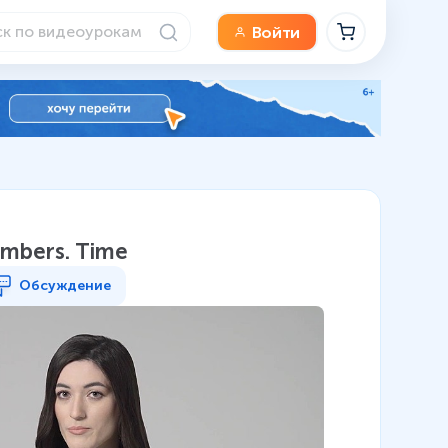
Войти
umbers. Time
Обсуждение