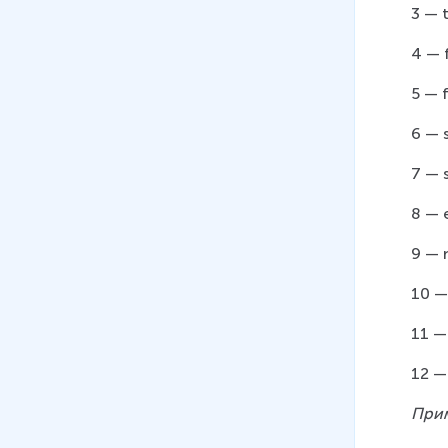
3 — 
4 — 
5 — 
6 — s
7 — 
8 — 
9 — 
10 —
11 —
12 —
При