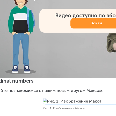
Видео доступно по аб
Войти
dinal numbers
йте познакомимся с нашим новым другом Максом.
Рис. 1. Изображение Макса