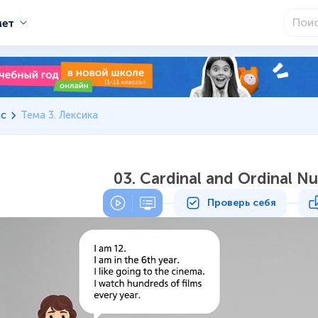
мет
сс
Тема 3. Лексика
03. Cardinal and Ordinal N
Проверь себя