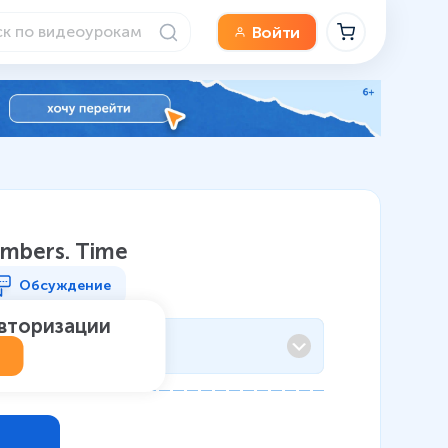
Войти
umbers. Time
Обсуждение
авторизации