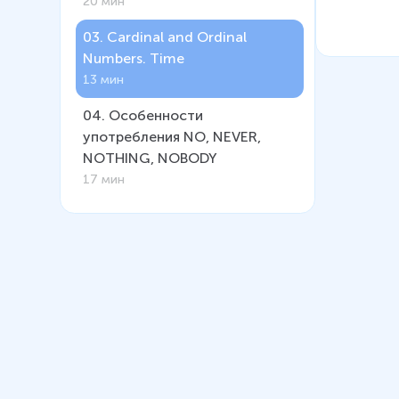
20 мин
03
.
Cardinal and Ordinal
Numbers. Time
13 мин
04
.
Особенности
употребления NO, NEVER,
NOTHING, NOBODY
17 мин