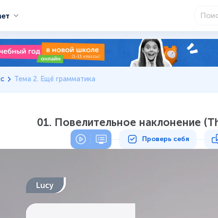
мет
сс
Тема 2. Ещё грамматика
01. Повелительное наклонение (T
Проверь себя