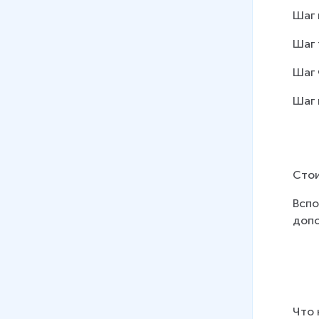
Шаг 
Шаг 
Шаг 
Шаг 
Стои
Вспо
допо
Что 