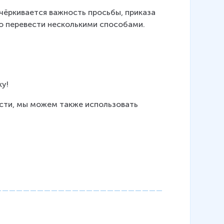
дчёркивается важность просьбы, приказа 
но перевести несколькими способами.
ку!
ти, мы можем также использовать 