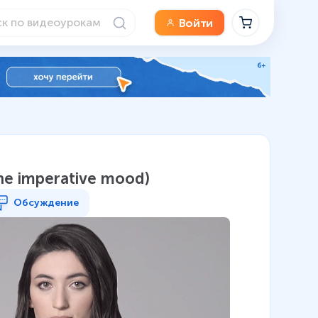
Войти
he imperative mood)
Обсуждение