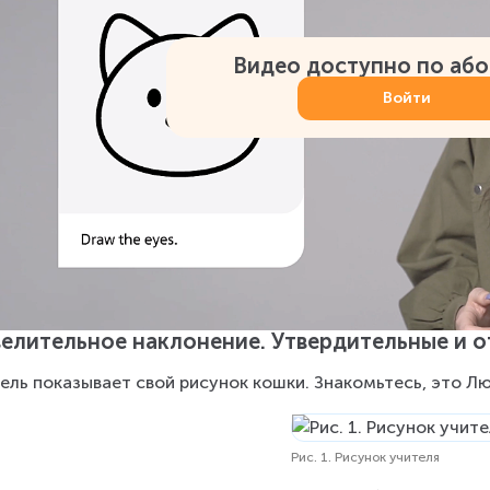
Видео доступно по аб
Войти
елительное наклонение. Утвердительные и 
ель показывает свой рисунок кошки. Знакомьтесь, это Лю
Рис. 1. Рисунок учителя