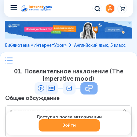
Библиотека «ИнтернетУрок»
Английский язык, 5 класс
01. Повелительное наклонение (The
imperative mood)
Общее обсуждение
Доступно после авторизации
Войти