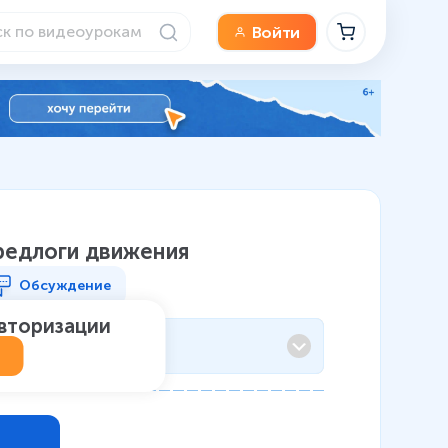
Войти
Предлоги движения
Обсуждение
авторизации