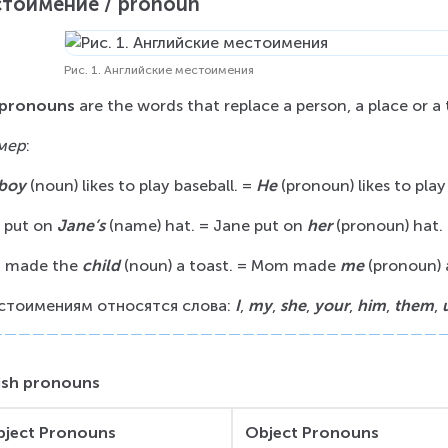
тоимение / pronoun
Рис. 1. Английские местоимения
 pronouns
 are the words that replace a person, a place or a 
мер
:
 boy
 (noun) likes to play baseball. = 
He
 (pronoun) likes to play
 put on 
Jane’s
 (name) hat. = Jane put on 
her
 (pronoun) hat.
made the 
child
 (noun) a toast. = Mom made 
me
 (pronoun) 
стоимениям относятся слова: 
I
, 
my
, 
she
, 
your
, 
him
, 
them
, 
ish pronouns
bject Pronouns
Object Pronouns