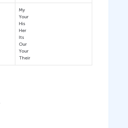
My
Your
His
Her
Its
Our
Your
Their
.