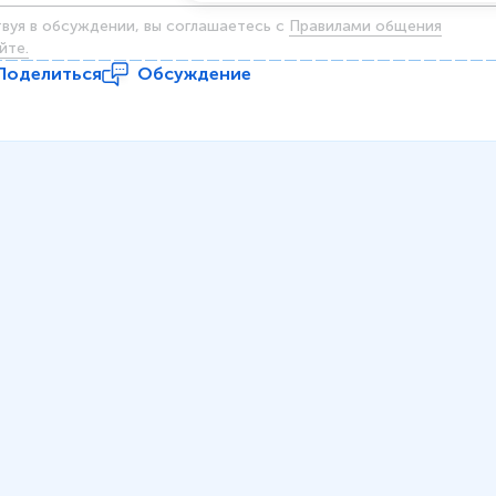
твуя в обсуждении, вы соглашаетесь c
Правилами общения
йте.
Поделиться
Обсуждение