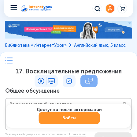
Библиотека «ИнтернетУрок»
Английский язык, 5 класс
17. Восклицательные предложения
Общее обсуждение
Доступно после авторизации
Войти
Участвуя в обсуждении, вы соглашаетесь c
Правилами